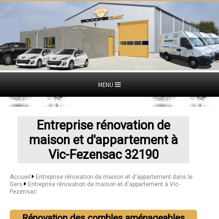
MENU
Entreprise rénovation de
maison et d'appartement à
Vic-Fezensac 32190
Accueil
Entreprise rénovation de maison et d'appartement dans le
Gers
Entreprise rénovation de maison et d'appartement à Vic-
Fezensac
Rénovation des combles aménageables