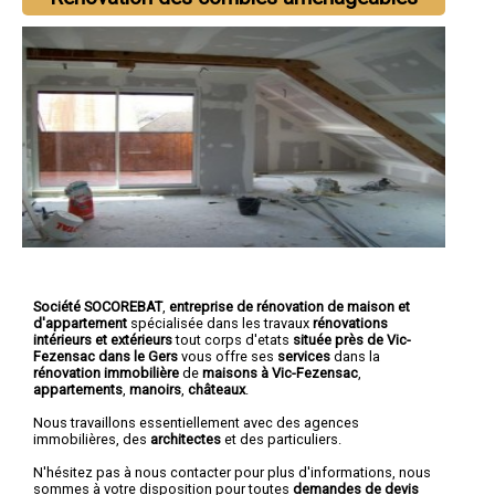
Société SOCOREBAT
,
entreprise de rénovation de maison et
d'appartement
spécialisée dans les travaux
rénovations
intérieurs et extérieurs
tout corps d'etats
située près de Vic-
Fezensac dans le Gers
vous offre ses
services
dans la
rénovation immobilière
de
maisons à Vic-Fezensac
,
appartements
,
manoirs
,
châteaux
.
Nous travaillons essentiellement avec des agences
immobilières, des
architectes
et des particuliers.
N'hésitez pas à nous contacter pour plus d'informations, nous
sommes à votre disposition pour toutes
demandes de devis