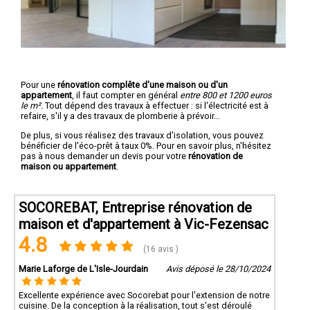
Pour une
rénovation complête d'une maison ou d'un
appartement
, il faut compter en général
entre 800 et 1200 euros
le m².
Tout dépend des travaux à effectuer : si l'électricité est à
refaire, s'il y a des travaux de plomberie à prévoir...
De plus, si vous réalisez des travaux d'isolation, vous pouvez
bénéficier de l'éco-prêt à taux 0%. Pour en savoir plus, n'hésitez
pas à nous demander un devis pour votre
rénovation de
maison ou appartement
.
SOCOREBAT, Entreprise rénovation de
maison et d'appartement à Vic-Fezensac
4.8
(16 avis )
Marie Laforge de L'Isle-Jourdain
Avis déposé le 28/10/2024
Excellente expérience avec Socorebat pour l'extension de notre
cuisine. De la conception à la réalisation, tout s'est déroulé