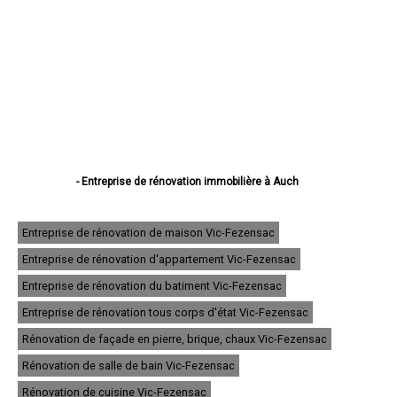
- Entreprise de rénovation immobilière à Auch
- Entreprise de rénovation immobilière à Condom
- Entreprise de rénovation immobilière à L'Isle-Jourdain
- Entreprise de rénovation immobilière à Fleurance
Entreprise de rénovation de maison Vic-Fezensac
- Entreprise de rénovation immobilière à Eauze
Entreprise de rénovation d'appartement Vic-Fezensac
- Entreprise de rénovation immobilière à Mirande
- Entreprise de rénovation immobilière à Lectoure
Entreprise de rénovation du batiment Vic-Fezensac
- Entreprise de rénovation immobilière à Vic-Fezensac
- Entreprise de rénovation immobilière à Gimont
Entreprise de rénovation tous corps d'état Vic-Fezensac
- Entreprise de rénovation immobilière à Pavie
Rénovation de façade en pierre, brique, chaux Vic-Fezensac
- Entreprise de rénovation immobilière à Samatan
- Entreprise de rénovation immobilière à Nogaro
Rénovation de salle de bain Vic-Fezensac
- Entreprise de rénovation immobilière à Lombez
- Entreprise de rénovation immobilière à Mauvezin
Rénovation de cuisine Vic-Fezensac