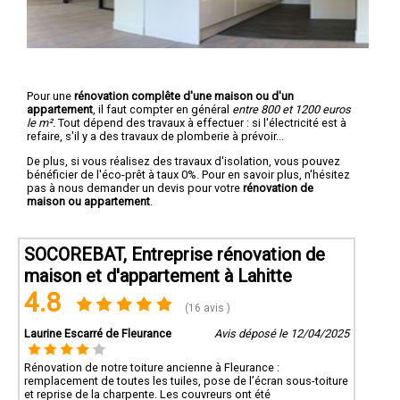
Pour une
rénovation complête d'une maison ou d'un
appartement
, il faut compter en général
entre 800 et 1200 euros
le m².
Tout dépend des travaux à effectuer : si l'électricité est à
refaire, s'il y a des travaux de plomberie à prévoir...
De plus, si vous réalisez des travaux d'isolation, vous pouvez
bénéficier de l'éco-prêt à taux 0%. Pour en savoir plus, n'hésitez
pas à nous demander un devis pour votre
rénovation de
maison ou appartement
.
SOCOREBAT, Entreprise rénovation de
maison et d'appartement à Lahitte
4.8
(16 avis )
Laurine Escarré de Fleurance
Avis déposé le 12/04/2025
Rénovation de notre toiture ancienne à Fleurance :
remplacement de toutes les tuiles, pose de l’écran sous-toiture
et reprise de la charpente. Les couvreurs ont été