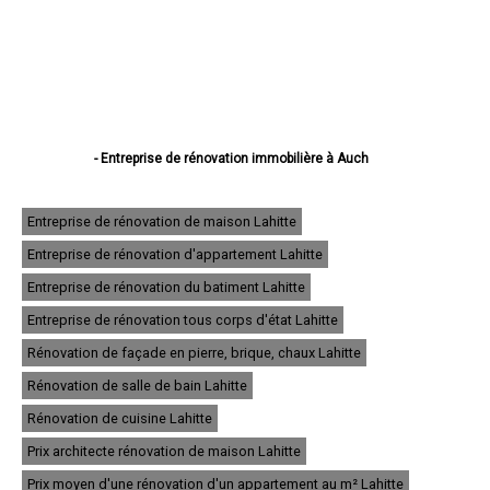
- Entreprise de rénovation immobilière à Auch
- Entreprise de rénovation immobilière à Condom
- Entreprise de rénovation immobilière à L'Isle-Jourdain
- Entreprise de rénovation immobilière à Fleurance
Entreprise de rénovation de maison Lahitte
- Entreprise de rénovation immobilière à Eauze
Entreprise de rénovation d'appartement Lahitte
- Entreprise de rénovation immobilière à Mirande
- Entreprise de rénovation immobilière à Lectoure
Entreprise de rénovation du batiment Lahitte
- Entreprise de rénovation immobilière à Vic-Fezensac
- Entreprise de rénovation immobilière à Gimont
Entreprise de rénovation tous corps d'état Lahitte
- Entreprise de rénovation immobilière à Pavie
Rénovation de façade en pierre, brique, chaux Lahitte
- Entreprise de rénovation immobilière à Samatan
- Entreprise de rénovation immobilière à Nogaro
Rénovation de salle de bain Lahitte
- Entreprise de rénovation immobilière à Lombez
- Entreprise de rénovation immobilière à Mauvezin
Rénovation de cuisine Lahitte
- Entreprise de rénovation immobilière à Cazaubon
Prix architecte rénovation de maison Lahitte
- Entreprise de rénovation immobilière à Riscle
- Entreprise de rénovation immobilière à Masseube
Prix moyen d'une rénovation d'un appartement au m² Lahitte