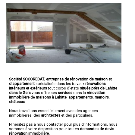
Société SOCOREBAT
,
entreprise de rénovation de maison et
d'appartement
spécialisée dans les travaux
rénovations
intérieurs et extérieurs
tout corps d'etats
située près de Lahitte
dans le Gers
vous offre ses
services
dans la
rénovation
immobilière
de
maisons à Lahitte
,
appartements
,
manoirs
,
châteaux
.
Nous travaillons essentiellement avec des agences
immobilières, des
architectes
et des particuliers.
N'hésitez pas à nous contacter pour plus d'informations, nous
sommes à votre disposition pour toutes
demandes de devis
rénovation immobilière
.