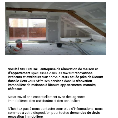
Société SOCOREBAT
,
entreprise de rénovation de maison et
d'appartement
spécialisée dans les travaux
rénovations
intérieurs et extérieurs
tout corps d'etats
située près de Ricourt
dans le Gers
vous offre ses
services
dans la
rénovation
immobilière
de
maisons à Ricourt
,
appartements
,
manoirs
,
châteaux
.
Nous travaillons essentiellement avec des agences
immobilières, des
architectes
et des particuliers.
N'hésitez pas à nous contacter pour plus d'informations, nous
sommes à votre disposition pour toutes
demandes de devis
rénovation immobilière
.