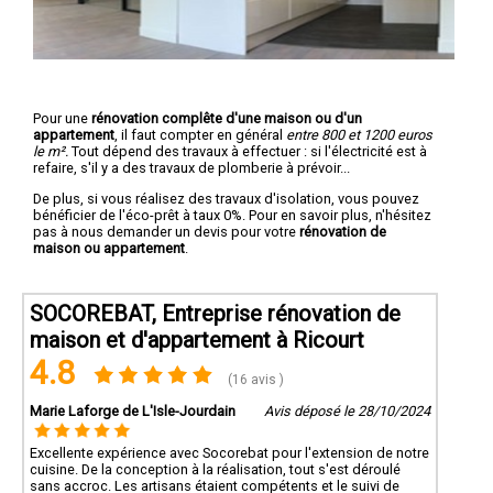
Pour une
rénovation complête d'une maison ou d'un
appartement
, il faut compter en général
entre 800 et 1200 euros
le m².
Tout dépend des travaux à effectuer : si l'électricité est à
refaire, s'il y a des travaux de plomberie à prévoir...
De plus, si vous réalisez des travaux d'isolation, vous pouvez
bénéficier de l'éco-prêt à taux 0%. Pour en savoir plus, n'hésitez
pas à nous demander un devis pour votre
rénovation de
maison ou appartement
.
SOCOREBAT, Entreprise rénovation de
maison et d'appartement à Ricourt
4.8
(16 avis )
Marie Laforge de L'Isle-Jourdain
Avis déposé le 28/10/2024
Excellente expérience avec Socorebat pour l'extension de notre
cuisine. De la conception à la réalisation, tout s'est déroulé
sans accroc. Les artisans étaient compétents et le suivi de