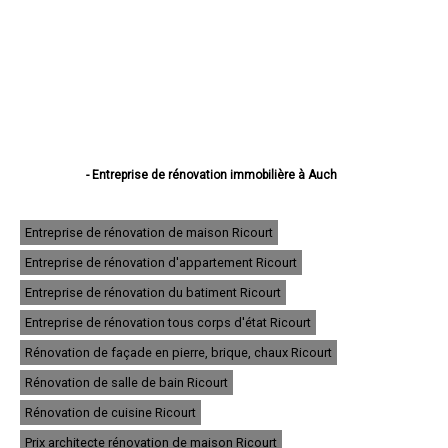
- Entreprise de rénovation immobilière à Auch
- Entreprise de rénovation immobilière à Condom
- Entreprise de rénovation immobilière à L'Isle-Jourdain
- Entreprise de rénovation immobilière à Fleurance
Entreprise de rénovation de maison Ricourt
- Entreprise de rénovation immobilière à Eauze
Entreprise de rénovation d'appartement Ricourt
- Entreprise de rénovation immobilière à Mirande
- Entreprise de rénovation immobilière à Lectoure
Entreprise de rénovation du batiment Ricourt
- Entreprise de rénovation immobilière à Vic-Fezensac
- Entreprise de rénovation immobilière à Gimont
Entreprise de rénovation tous corps d'état Ricourt
- Entreprise de rénovation immobilière à Pavie
Rénovation de façade en pierre, brique, chaux Ricourt
- Entreprise de rénovation immobilière à Samatan
- Entreprise de rénovation immobilière à Nogaro
Rénovation de salle de bain Ricourt
- Entreprise de rénovation immobilière à Lombez
- Entreprise de rénovation immobilière à Mauvezin
Rénovation de cuisine Ricourt
- Entreprise de rénovation immobilière à Cazaubon
Prix architecte rénovation de maison Ricourt
- Entreprise de rénovation immobilière à Riscle