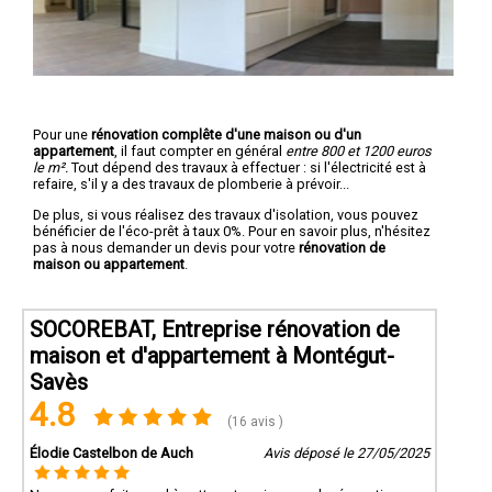
Pour une
rénovation complête d'une maison ou d'un
appartement
, il faut compter en général
entre 800 et 1200 euros
le m².
Tout dépend des travaux à effectuer : si l'électricité est à
refaire, s'il y a des travaux de plomberie à prévoir...
De plus, si vous réalisez des travaux d'isolation, vous pouvez
bénéficier de l'éco-prêt à taux 0%. Pour en savoir plus, n'hésitez
pas à nous demander un devis pour votre
rénovation de
maison ou appartement
.
SOCOREBAT, Entreprise rénovation de
maison et d'appartement à Montégut-
Savès
4.8
(16 avis )
Élodie Castelbon de Auch
Avis déposé le 27/05/2025