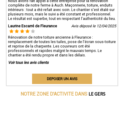
Nous avons fait appel à cette entreprise pour la rénovation
complète de notre ferme à Auch. Maçonnerie, toiture, enduits
intérieurs : tout a été refait avec soin. Le chantier s’est étalé sur
plusieurs mois, mais le suivi a été constant et professionnel.
Le résultat est superbe, tout en respectant l’authenticité du lieu.
Laurine Escarré de Fleurance
Avis déposé le 12/04/2025
Rénovation de notre toiture ancienne à Fleurance :
remplacement de toutes les tuiles, pose de l’écran sous-toiture
et reprise de la charpente. Les couvreurs ont été
professionnels et rapides malgré le mauvais temps. Le
chantier a été rendu propre et dans les délais.
Voir tous les avis clients
DEPOSER UN AVIS
LE GERS
NOTRE ZONE D'ACTIVITE DANS