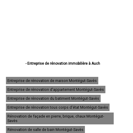
- Entreprise de rénovation immobilière à Auch
- Entreprise de rénovation immobilière à Condom
- Entreprise de rénovation immobilière à L'Isle-Jourdain
- Entreprise de rénovation immobilière à Fleurance
Entreprise de rénovation de maison Montégut-Savès
- Entreprise de rénovation immobilière à Eauze
Entreprise de rénovation d'appartement Montégut-Savès
- Entreprise de rénovation immobilière à Mirande
- Entreprise de rénovation immobilière à Lectoure
Entreprise de rénovation du batiment Montégut-Savès
- Entreprise de rénovation immobilière à Vic-Fezensac
- Entreprise de rénovation immobilière à Gimont
Entreprise de rénovation tous corps d'état Montégut-Savès
- Entreprise de rénovation immobilière à Pavie
Rénovation de façade en pierre, brique, chaux Montégut-
- Entreprise de rénovation immobilière à Samatan
Savès
- Entreprise de rénovation immobilière à Nogaro
- Entreprise de rénovation immobilière à Lombez
Rénovation de salle de bain Montégut-Savès
- Entreprise de rénovation immobilière à Mauvezin