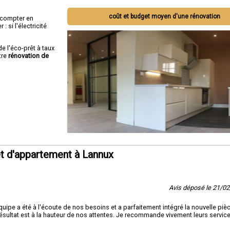
coût et budget moyen d'une rénovation
ut compter en
 si l'électricité
de l'éco-prêt à taux
tre
rénovation de
t d'appartement à Lannux
Avis déposé le 21/0
quipe a été à l'écoute de nos besoins et a parfaitement intégré la nouvelle piè
 résultat est à la hauteur de nos attentes. Je recommande vivement leurs servic