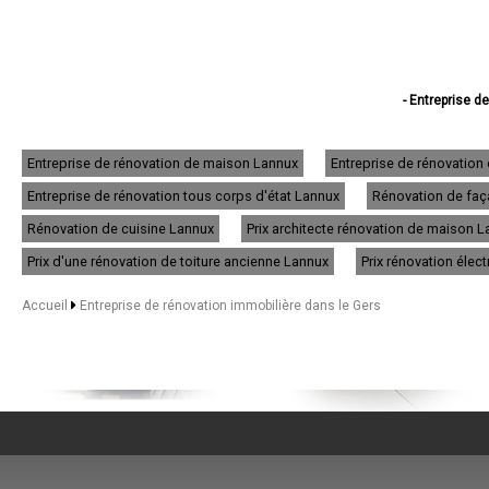
- Entreprise d
- Entreprise de
- Entreprise de rén
- Entreprise de 
Entreprise de rénovation de maison Lannux
Entreprise de rénovatio
- Entreprise d
Entreprise de rénovation tous corps d'état Lannux
Rénovation de faça
- Entreprise de
- Entreprise de 
Rénovation de cuisine Lannux
Prix architecte rénovation de maison 
- Entreprise de ré
- Entreprise de
Prix d'une rénovation de toiture ancienne Lannux
Prix rénovation élec
- Entreprise d
- Entreprise de
Accueil
Entreprise de rénovation immobilière dans le Gers
- Entreprise de
- Entreprise de
- Entreprise de 
- Entreprise de 
- Entreprise de
- Entreprise de 
- Entreprise de 
- Entreprise de rénov
- Entreprise de 