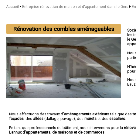
Accueil
Entreprise rénovation de maison et d'appartement dans le Gers
En
Rénovation des combles aménageables
Soci
les 
le G
appa
Nous
parti
N'hé
pour
Nous 
Eauz
Nous effectuons des travaux d'
aménagements extérieurs
tels que des
t
façades
, des
allées
(dallage, pavage), des
murets
et des
escaliers
.
En tant que professionnels du bâtiment, nous intervenons pour la
rénova
Lannux d'appartements, de maisons et de commerces
.