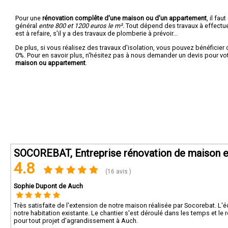
Pour une
rénovation complête d'une maison ou d'un appartement
, il fa
général
entre 800 et 1200 euros le m².
Tout dépend des travaux à effectuer :
est à refaire, s'il y a des travaux de plomberie à prévoir...
De plus, si vous réalisez des travaux d'isolation, vous pouvez bénéficier 
0%. Pour en savoir plus, n'hésitez pas à nous demander un devis pour vo
maison ou appartement
.
SOCOREBAT, Entreprise rénovation de maison e
4.8
(16 avis )
Sophie Dupont de Auch
Très satisfaite de l'extension de notre maison réalisée par Socorebat. L'é
notre habitation existante. Le chantier s'est déroulé dans les temps et le
pour tout projet d'agrandissement à Auch.