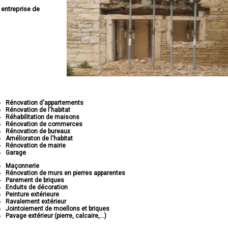
e
entreprise de
Rénovation d'appartements
Rénovation de l'habitat
Réhabilitation de maisons
Rénovation de commerces
Rénovation de bureaux
Amélioraton de l'habitat
Rénovation de mairie
Garage
Maçonnerie
Rénovation de murs en pierres apparentes
Parement de briques
Enduits de décoration
Peinture extérieure
Ravalement extérieur
Jointoiement de moellons et briques
Pavage extérieur (pierre, calcaire,...)