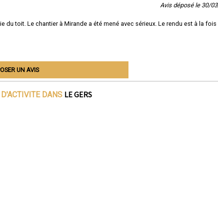
Avis déposé le 30/0
ie du toit. Le chantier à Mirande a été mené avec sérieux. Le rendu est à la fois
OSER UN AVIS
LE GERS
D'ACTIVITE DANS