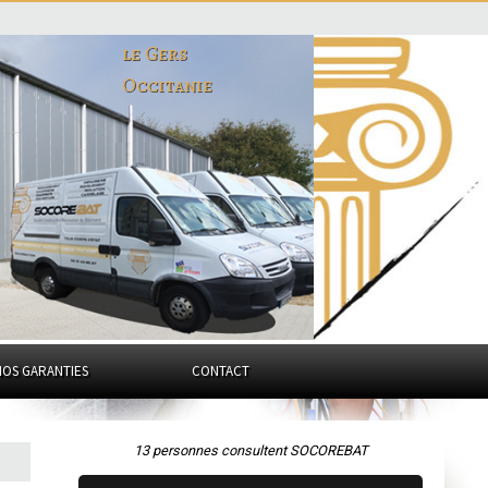
le Gers
Occitanie
NOS GARANTIES
CONTACT
13 personnes consultent SOCOREBAT