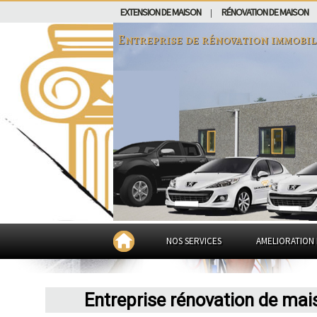
EXTENSION DE MAISON
RÉNOVATION DE MAISON
|
Entreprise de rénovation immobil
NOS SERVICES
AMELIORATION 
Entreprise rénovation de ma