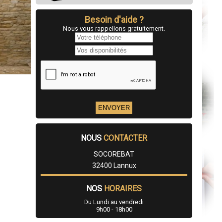
Besoin d'aide ?
Nous vous rappellons gratuitement.
NOUS
CONTACTER
SOCOREBAT
32400 Lannux
NOS
HORAIRES
Du Lundi au vendredi
9h00 - 18h00