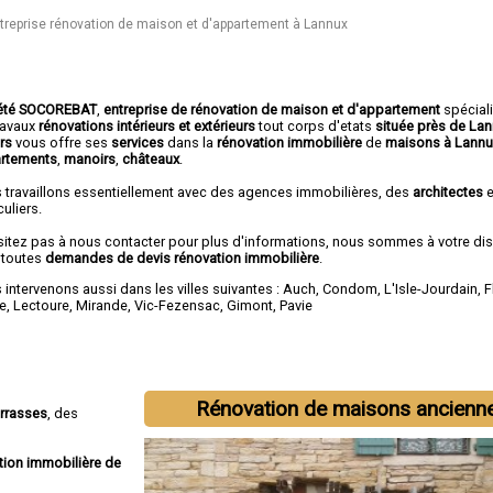
treprise rénovation de maison et d'appartement à Lannux
été SOCOREBAT
,
entreprise de rénovation de maison et d'appartement
spécial
travaux
rénovations intérieurs et extérieurs
tout corps d'etats
située près de La
ers
vous offre ses
services
dans la
rénovation immobilière
de
maisons à Lannu
rtements
,
manoirs
,
châteaux
.
 travaillons essentiellement avec des agences immobilières, des
architectes
e
culiers.
sitez pas à nous contacter pour plus d'informations, nous sommes à votre di
 toutes
demandes de devis rénovation immobilière
.
intervenons aussi dans les villes suivantes :
Auch
,
Condom
,
L'Isle-Jourdain
,
F
e
,
Lectoure
,
Mirande
,
Vic-Fezensac
,
Gimont
,
Pavie
Rénovation de maisons ancienn
errasses
, des
tion immobilière de