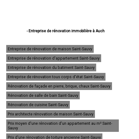
- Entreprise de rénovation immobilière à Auch
- Entreprise de rénovation immobilière à Condom
- Entreprise de rénovation immobilière à L'Isle-Jourdain
- Entreprise de rénovation immobilière à Fleurance
Entreprise de rénovation de maison Saint-Sauvy
- Entreprise de rénovation immobilière à Eauze
Entreprise de rénovation d'appartement Saint-Sauvy
- Entreprise de rénovation immobilière à Mirande
- Entreprise de rénovation immobilière à Lectoure
Entreprise de rénovation du batiment Saint-Sauvy
- Entreprise de rénovation immobilière à Vic-Fezensac
- Entreprise de rénovation immobilière à Gimont
Entreprise de rénovation tous corps d'état Saint-Sauvy
- Entreprise de rénovation immobilière à Pavie
Rénovation de façade en pierre, brique, chaux Saint-Sauvy
- Entreprise de rénovation immobilière à Samatan
- Entreprise de rénovation immobilière à Nogaro
Rénovation de salle de bain Saint-Sauvy
- Entreprise de rénovation immobilière à Lombez
- Entreprise de rénovation immobilière à Mauvezin
Rénovation de cuisine Saint-Sauvy
- Entreprise de rénovation immobilière à Cazaubon
Prix architecte rénovation de maison Saint-Sauvy
- Entreprise de rénovation immobilière à Riscle
- Entreprise de rénovation immobilière à Masseube
Prix moyen d'une rénovation d'un appartement au m² Saint-
- Entreprise de rénovation immobilière à Plaisance
Sauvy
- Entreprise de rénovation immobilière à Barcelonne-du-Gers
Prix d'une rénovation de toiture ancienne Saint-Sauvy
- Entreprise de rénovation immobilière à Montréal