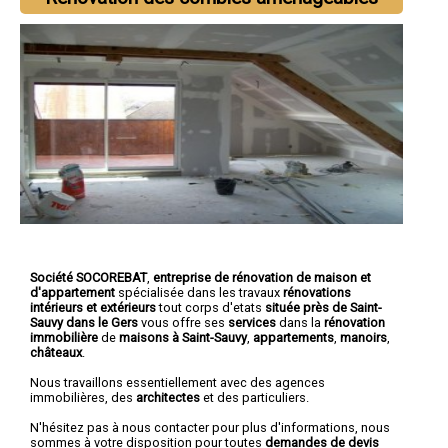
Société SOCOREBAT
,
entreprise de rénovation de maison et
d'appartement
spécialisée dans les travaux
rénovations
intérieurs et extérieurs
tout corps d'etats
située près de Saint-
Sauvy dans le Gers
vous offre ses
services
dans la
rénovation
immobilière
de
maisons à Saint-Sauvy
,
appartements
,
manoirs
,
châteaux
.
Nous travaillons essentiellement avec des agences
immobilières, des
architectes
et des particuliers.
N'hésitez pas à nous contacter pour plus d'informations, nous
sommes à votre disposition pour toutes
demandes de devis