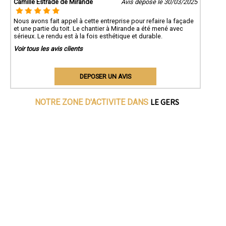
Camille Estrade de Mirande
Avis déposé le 30/03/2025
Nous avons fait appel à cette entreprise pour refaire la façade
et une partie du toit. Le chantier à Mirande a été mené avec
sérieux. Le rendu est à la fois esthétique et durable.
Voir tous les avis clients
DEPOSER UN AVIS
LE GERS
NOTRE ZONE D'ACTIVITE DANS