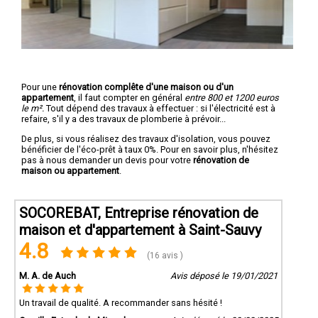
Pour une
rénovation complête d'une maison ou d'un
appartement
, il faut compter en général
entre 800 et 1200 euros
le m².
Tout dépend des travaux à effectuer : si l'électricité est à
refaire, s'il y a des travaux de plomberie à prévoir...
De plus, si vous réalisez des travaux d'isolation, vous pouvez
bénéficier de l'éco-prêt à taux 0%. Pour en savoir plus, n'hésitez
pas à nous demander un devis pour votre
rénovation de
maison ou appartement
.
SOCOREBAT, Entreprise rénovation de
maison et d'appartement à Saint-Sauvy
4.8
(16 avis )
M. A. de Auch
Avis déposé le 19/01/2021
Un travail de qualité. A recommander sans hésité !