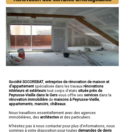
Société SOCOREBAT
,
entreprise de rénovation de maison et
d'appartement
spécialisée dans les travaux
rénovations
intérieurs et extérieurs
tout corps d'etats
située près de
Peyrusse-Vieille dans le Gers
vous offre ses
services
dans la
rénovation immobilière
de
maisons à Peyrusse-Vieille
,
appartements
,
manoirs
,
châteaux
.
Nous travaillons essentiellement avec des agences
immobilières, des
architectes
et des particuliers.
N'hésitez pas à nous contacter pour plus d'informations, nous
sommes à votre disposition pour toutes
demandes de devis