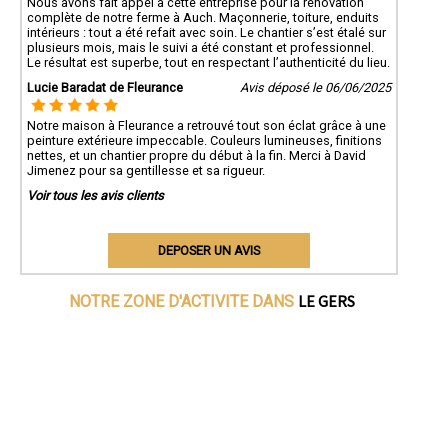
Nous avons fait appel à cette entreprise pour la rénovation
complète de notre ferme à Auch. Maçonnerie, toiture, enduits
intérieurs : tout a été refait avec soin. Le chantier s’est étalé sur
plusieurs mois, mais le suivi a été constant et professionnel.
Le résultat est superbe, tout en respectant l’authenticité du lieu.
Lucie Baradat de Fleurance
Avis déposé le 06/06/2025
Notre maison à Fleurance a retrouvé tout son éclat grâce à une
peinture extérieure impeccable. Couleurs lumineuses, finitions
nettes, et un chantier propre du début à la fin. Merci à David
Jimenez pour sa gentillesse et sa rigueur.
Voir tous les avis clients
DEPOSER UN AVIS
LE GERS
NOTRE ZONE D'ACTIVITE DANS