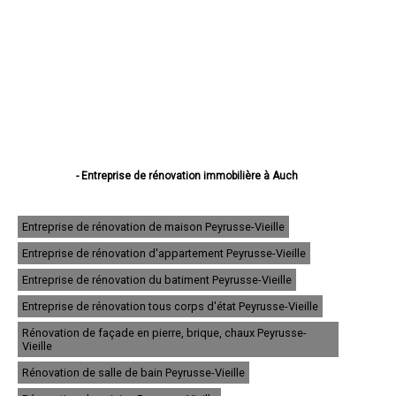
- Entreprise de rénovation immobilière à Auch
- Entreprise de rénovation immobilière à Condom
- Entreprise de rénovation immobilière à L'Isle-Jourdain
- Entreprise de rénovation immobilière à Fleurance
Entreprise de rénovation de maison Peyrusse-Vieille
- Entreprise de rénovation immobilière à Eauze
Entreprise de rénovation d'appartement Peyrusse-Vieille
- Entreprise de rénovation immobilière à Mirande
- Entreprise de rénovation immobilière à Lectoure
Entreprise de rénovation du batiment Peyrusse-Vieille
- Entreprise de rénovation immobilière à Vic-Fezensac
- Entreprise de rénovation immobilière à Gimont
Entreprise de rénovation tous corps d'état Peyrusse-Vieille
- Entreprise de rénovation immobilière à Pavie
Rénovation de façade en pierre, brique, chaux Peyrusse-
- Entreprise de rénovation immobilière à Samatan
Vieille
- Entreprise de rénovation immobilière à Nogaro
- Entreprise de rénovation immobilière à Lombez
Rénovation de salle de bain Peyrusse-Vieille
- Entreprise de rénovation immobilière à Mauvezin