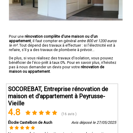
Pour une
rénovation complête d'une maison ou d'un
appartement
, il faut compter en général
entre 800 et 1200 euros
le m².
Tout dépend des travaux à effectuer : si l'électricité est à
refaire, s'il y a des travaux de plomberie à prévoir...
De plus, si vous réalisez des travaux d'isolation, vous pouvez
bénéficier de l'éco-prêt à taux 0%. Pour en savoir plus, n'hésitez
pas à nous demander un devis pour votre
rénovation de
maison ou appartement
.
SOCOREBAT, Entreprise rénovation de
maison et d'appartement à Peyrusse-
Vieille
4.8
(16 avis )
Élodie Castelbon de Auch
Avis déposé le 27/05/2025