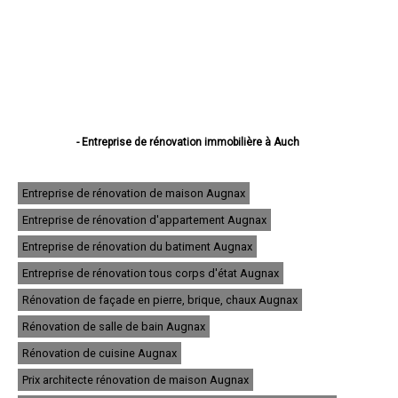
- Entreprise de rénovation immobilière à Auch
- Entreprise de rénovation immobilière à Condom
- Entreprise de rénovation immobilière à L'Isle-Jourdain
- Entreprise de rénovation immobilière à Fleurance
Entreprise de rénovation de maison Augnax
- Entreprise de rénovation immobilière à Eauze
Entreprise de rénovation d'appartement Augnax
- Entreprise de rénovation immobilière à Mirande
- Entreprise de rénovation immobilière à Lectoure
Entreprise de rénovation du batiment Augnax
- Entreprise de rénovation immobilière à Vic-Fezensac
- Entreprise de rénovation immobilière à Gimont
Entreprise de rénovation tous corps d'état Augnax
- Entreprise de rénovation immobilière à Pavie
Rénovation de façade en pierre, brique, chaux Augnax
- Entreprise de rénovation immobilière à Samatan
- Entreprise de rénovation immobilière à Nogaro
Rénovation de salle de bain Augnax
- Entreprise de rénovation immobilière à Lombez
- Entreprise de rénovation immobilière à Mauvezin
Rénovation de cuisine Augnax
- Entreprise de rénovation immobilière à Cazaubon
Prix architecte rénovation de maison Augnax
- Entreprise de rénovation immobilière à Riscle
- Entreprise de rénovation immobilière à Masseube