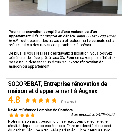
Pour une
rénovation complête d'une maison ou d'un
appartement
, il faut compter en général
entre 800 et 1200 euros
le m².
Tout dépend des travaux à effectuer : si l'électricité est à
refaire, s'il y a des travaux de plomberie à prévoir...
De plus, si vous réalisez des travaux d'isolation, vous pouvez
bénéficier de l'éco-prêt à taux 0%. Pour en savoir plus, n'hésitez
pas à nous demander un devis pour votre
rénovation de
maison ou appartement
.
SOCOREBAT, Entreprise rénovation de
maison et d'appartement à Augnax
4.8
(16 avis )
David et Béatrice Lemoine de Condom
Avis déposé le 24/05/2025
Notre maison avait besoin d’un sérieux coup de jeune, et le
résultat dépasse nos espérances. Entre modernité et respect
du cachet, l’équipe a trouvé le parfait équilibre. Merci à David