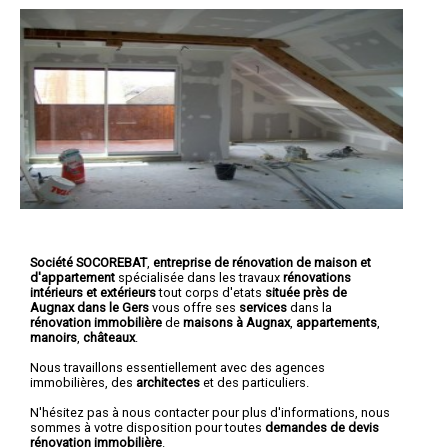
Société SOCOREBAT
,
entreprise de rénovation de maison et
d'appartement
spécialisée dans les travaux
rénovations
intérieurs et extérieurs
tout corps d'etats
située près de
Augnax dans le Gers
vous offre ses
services
dans la
rénovation immobilière
de
maisons à Augnax
,
appartements
,
manoirs
,
châteaux
.
Nous travaillons essentiellement avec des agences
immobilières, des
architectes
et des particuliers.
N'hésitez pas à nous contacter pour plus d'informations, nous
sommes à votre disposition pour toutes
demandes de devis
rénovation immobilière
.