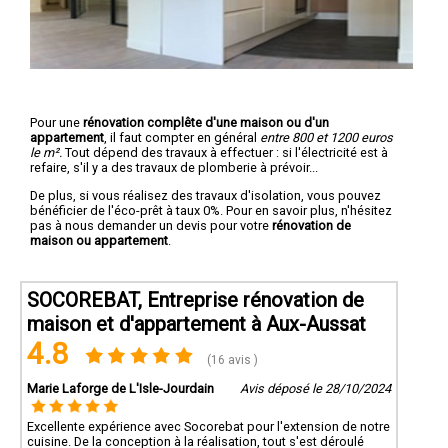
Pour une
rénovation complête d'une maison ou d'un
appartement
, il faut compter en général
entre 800 et 1200 euros
le m².
Tout dépend des travaux à effectuer : si l'électricité est à
refaire, s'il y a des travaux de plomberie à prévoir...
De plus, si vous réalisez des travaux d'isolation, vous pouvez
bénéficier de l'éco-prêt à taux 0%. Pour en savoir plus, n'hésitez
pas à nous demander un devis pour votre
rénovation de
maison ou appartement
.
SOCOREBAT, Entreprise rénovation de
maison et d'appartement à Aux-Aussat
4.8
(16 avis )
Marie Laforge de L'Isle-Jourdain
Avis déposé le 28/10/2024
Excellente expérience avec Socorebat pour l'extension de notre
cuisine. De la conception à la réalisation, tout s'est déroulé