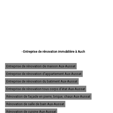
- Entreprise de rénovation immobilière à Auch
- Entreprise de rénovation immobilière à Condom
- Entreprise de rénovation immobilière à L'Isle-Jourdain
- Entreprise de rénovation immobilière à Fleurance
Entreprise de rénovation de maison Aux-Aussat
- Entreprise de rénovation immobilière à Eauze
Entreprise de rénovation d'appartement Aux-Aussat
- Entreprise de rénovation immobilière à Mirande
- Entreprise de rénovation immobilière à Lectoure
Entreprise de rénovation du batiment Aux-Aussat
- Entreprise de rénovation immobilière à Vic-Fezensac
- Entreprise de rénovation immobilière à Gimont
Entreprise de rénovation tous corps d'état Aux-Aussat
- Entreprise de rénovation immobilière à Pavie
Rénovation de façade en pierre, brique, chaux Aux-Aussat
- Entreprise de rénovation immobilière à Samatan
- Entreprise de rénovation immobilière à Nogaro
Rénovation de salle de bain Aux-Aussat
- Entreprise de rénovation immobilière à Lombez
- Entreprise de rénovation immobilière à Mauvezin
Rénovation de cuisine Aux-Aussat