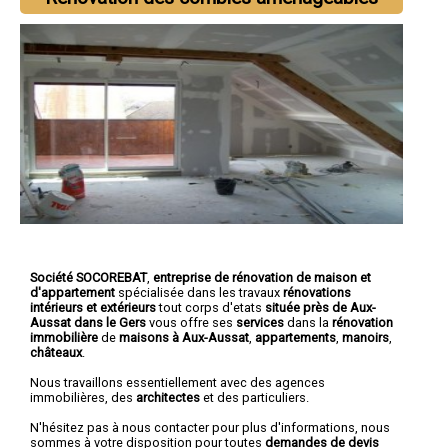
Société SOCOREBAT
,
entreprise de rénovation de maison et
d'appartement
spécialisée dans les travaux
rénovations
intérieurs et extérieurs
tout corps d'etats
située près de Aux-
Aussat dans le Gers
vous offre ses
services
dans la
rénovation
immobilière
de
maisons à Aux-Aussat
,
appartements
,
manoirs
,
châteaux
.
Nous travaillons essentiellement avec des agences
immobilières, des
architectes
et des particuliers.
N'hésitez pas à nous contacter pour plus d'informations, nous
sommes à votre disposition pour toutes
demandes de devis