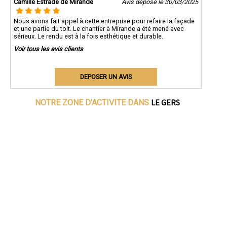
Camille Estrade de Mirande
Avis déposé le 30/03/2025
Nous avons fait appel à cette entreprise pour refaire la façade
et une partie du toit. Le chantier à Mirande a été mené avec
sérieux. Le rendu est à la fois esthétique et durable.
Voir tous les avis clients
DEPOSER UN AVIS
LE GERS
NOTRE ZONE D'ACTIVITE DANS