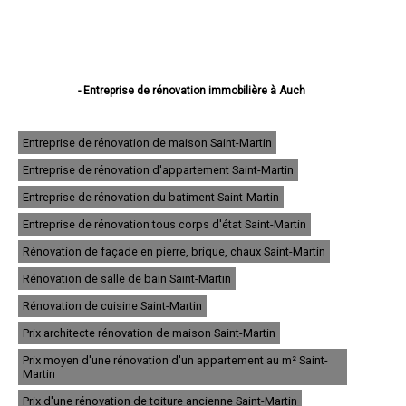
- Entreprise de rénovation immobilière à Auch
- Entreprise de rénovation immobilière à Condom
- Entreprise de rénovation immobilière à L'Isle-Jourdain
- Entreprise de rénovation immobilière à Fleurance
Entreprise de rénovation de maison Saint-Martin
- Entreprise de rénovation immobilière à Eauze
Entreprise de rénovation d'appartement Saint-Martin
- Entreprise de rénovation immobilière à Mirande
- Entreprise de rénovation immobilière à Lectoure
Entreprise de rénovation du batiment Saint-Martin
- Entreprise de rénovation immobilière à Vic-Fezensac
- Entreprise de rénovation immobilière à Gimont
Entreprise de rénovation tous corps d'état Saint-Martin
- Entreprise de rénovation immobilière à Pavie
Rénovation de façade en pierre, brique, chaux Saint-Martin
- Entreprise de rénovation immobilière à Samatan
- Entreprise de rénovation immobilière à Nogaro
Rénovation de salle de bain Saint-Martin
- Entreprise de rénovation immobilière à Lombez
- Entreprise de rénovation immobilière à Mauvezin
Rénovation de cuisine Saint-Martin
- Entreprise de rénovation immobilière à Cazaubon
Prix architecte rénovation de maison Saint-Martin
- Entreprise de rénovation immobilière à Riscle
- Entreprise de rénovation immobilière à Masseube
Prix moyen d'une rénovation d'un appartement au m² Saint-
- Entreprise de rénovation immobilière à Plaisance
Martin
- Entreprise de rénovation immobilière à Barcelonne-du-Gers
Prix d'une rénovation de toiture ancienne Saint-Martin
- Entreprise de rénovation immobilière à Montréal