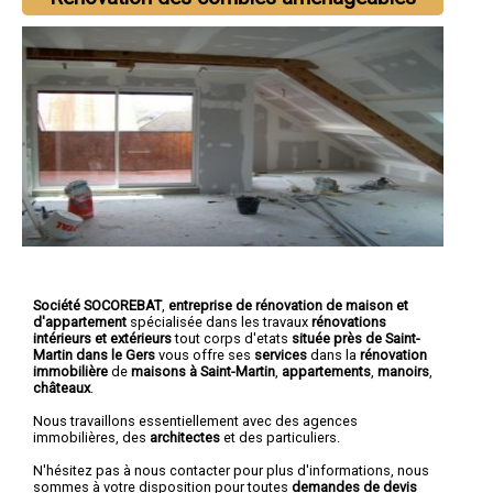
Société SOCOREBAT
,
entreprise de rénovation de maison et
d'appartement
spécialisée dans les travaux
rénovations
intérieurs et extérieurs
tout corps d'etats
située près de Saint-
Martin dans le Gers
vous offre ses
services
dans la
rénovation
immobilière
de
maisons à Saint-Martin
,
appartements
,
manoirs
,
châteaux
.
Nous travaillons essentiellement avec des agences
immobilières, des
architectes
et des particuliers.
N'hésitez pas à nous contacter pour plus d'informations, nous
sommes à votre disposition pour toutes
demandes de devis