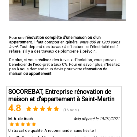
Pour une
rénovation complête d'une maison ou d'un
appartement
, il faut compter en général
entre 800 et 1200 euros
le m².
Tout dépend des travaux à effectuer : si l'électricité est à
refaire, s'il y a des travaux de plomberie à prévoir...
De plus, si vous réalisez des travaux d'isolation, vous pouvez
bénéficier de l'éco-prêt à taux 0%. Pour en savoir plus, n'hésitez
pas à nous demander un devis pour votre
rénovation de
maison ou appartement
.
SOCOREBAT, Entreprise rénovation de
maison et d'appartement à Saint-Martin
4.8
(16 avis )
M. A. de Auch
Avis déposé le 19/01/2021
Un travail de qualité. A recommander sans hésité !