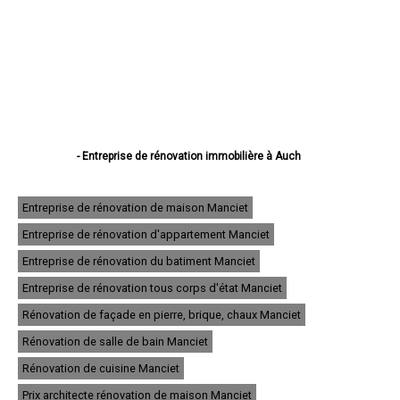
- Entreprise de rénovation immobilière à Auch
- Entreprise de rénovation immobilière à Condom
- Entreprise de rénovation immobilière à L'Isle-Jourdain
- Entreprise de rénovation immobilière à Fleurance
Entreprise de rénovation de maison Manciet
- Entreprise de rénovation immobilière à Eauze
Entreprise de rénovation d'appartement Manciet
- Entreprise de rénovation immobilière à Mirande
- Entreprise de rénovation immobilière à Lectoure
Entreprise de rénovation du batiment Manciet
- Entreprise de rénovation immobilière à Vic-Fezensac
- Entreprise de rénovation immobilière à Gimont
Entreprise de rénovation tous corps d'état Manciet
- Entreprise de rénovation immobilière à Pavie
Rénovation de façade en pierre, brique, chaux Manciet
- Entreprise de rénovation immobilière à Samatan
- Entreprise de rénovation immobilière à Nogaro
Rénovation de salle de bain Manciet
- Entreprise de rénovation immobilière à Lombez
- Entreprise de rénovation immobilière à Mauvezin
Rénovation de cuisine Manciet
- Entreprise de rénovation immobilière à Cazaubon
Prix architecte rénovation de maison Manciet
- Entreprise de rénovation immobilière à Riscle