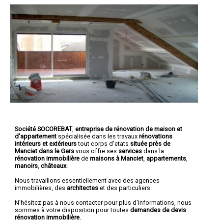
Société SOCOREBAT
,
entreprise de rénovation de maison et
d'appartement
spécialisée dans les travaux
rénovations
intérieurs et extérieurs
tout corps d'etats
située près de
Manciet dans le Gers
vous offre ses
services
dans la
rénovation immobilière
de
maisons à Manciet
,
appartements
,
manoirs
,
châteaux
.
Nous travaillons essentiellement avec des agences
immobilières, des
architectes
et des particuliers.
N'hésitez pas à nous contacter pour plus d'informations, nous
sommes à votre disposition pour toutes
demandes de devis
rénovation immobilière
.