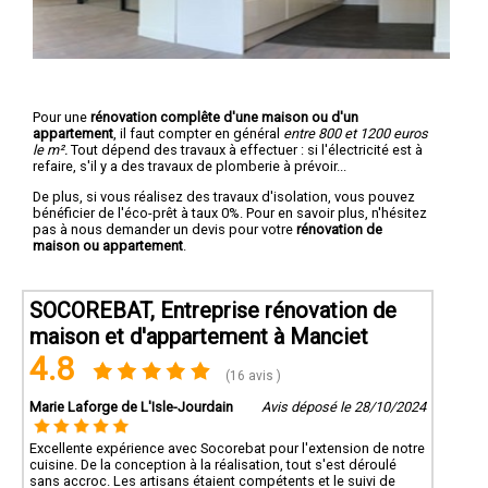
Pour une
rénovation complête d'une maison ou d'un
appartement
, il faut compter en général
entre 800 et 1200 euros
le m².
Tout dépend des travaux à effectuer : si l'électricité est à
refaire, s'il y a des travaux de plomberie à prévoir...
De plus, si vous réalisez des travaux d'isolation, vous pouvez
bénéficier de l'éco-prêt à taux 0%. Pour en savoir plus, n'hésitez
pas à nous demander un devis pour votre
rénovation de
maison ou appartement
.
SOCOREBAT, Entreprise rénovation de
maison et d'appartement à Manciet
4.8
(16 avis )
Marie Laforge de L'Isle-Jourdain
Avis déposé le 28/10/2024
Excellente expérience avec Socorebat pour l'extension de notre
cuisine. De la conception à la réalisation, tout s'est déroulé
sans accroc. Les artisans étaient compétents et le suivi de