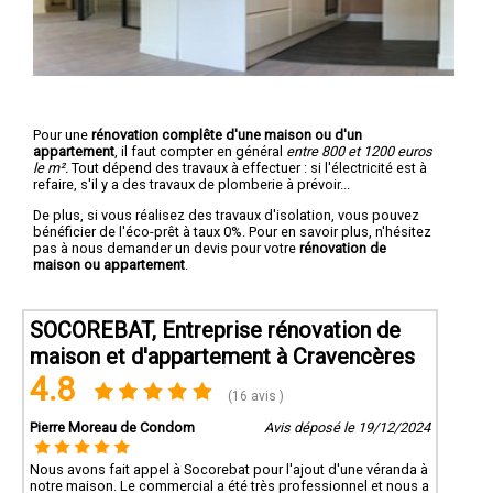
Pour une
rénovation complête d'une maison ou d'un
appartement
, il faut compter en général
entre 800 et 1200 euros
le m².
Tout dépend des travaux à effectuer : si l'électricité est à
refaire, s'il y a des travaux de plomberie à prévoir...
De plus, si vous réalisez des travaux d'isolation, vous pouvez
bénéficier de l'éco-prêt à taux 0%. Pour en savoir plus, n'hésitez
pas à nous demander un devis pour votre
rénovation de
maison ou appartement
.
SOCOREBAT, Entreprise rénovation de
maison et d'appartement à Cravencères
4.8
(16 avis )
Pierre Moreau de Condom
Avis déposé le 19/12/2024
Nous avons fait appel à Socorebat pour l'ajout d'une véranda à
notre maison. Le commercial a été très professionnel et nous a