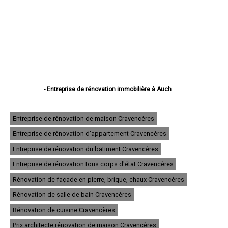
- Entreprise de rénovation immobilière à Auch
- Entreprise de rénovation immobilière à Condom
- Entreprise de rénovation immobilière à L'Isle-Jourdain
- Entreprise de rénovation immobilière à Fleurance
Entreprise de rénovation de maison Cravencères
- Entreprise de rénovation immobilière à Eauze
Entreprise de rénovation d'appartement Cravencères
- Entreprise de rénovation immobilière à Mirande
- Entreprise de rénovation immobilière à Lectoure
Entreprise de rénovation du batiment Cravencères
- Entreprise de rénovation immobilière à Vic-Fezensac
- Entreprise de rénovation immobilière à Gimont
Entreprise de rénovation tous corps d'état Cravencères
- Entreprise de rénovation immobilière à Pavie
Rénovation de façade en pierre, brique, chaux Cravencères
- Entreprise de rénovation immobilière à Samatan
- Entreprise de rénovation immobilière à Nogaro
Rénovation de salle de bain Cravencères
- Entreprise de rénovation immobilière à Lombez
- Entreprise de rénovation immobilière à Mauvezin
Rénovation de cuisine Cravencères
- Entreprise de rénovation immobilière à Cazaubon
Prix architecte rénovation de maison Cravencères
- Entreprise de rénovation immobilière à Riscle