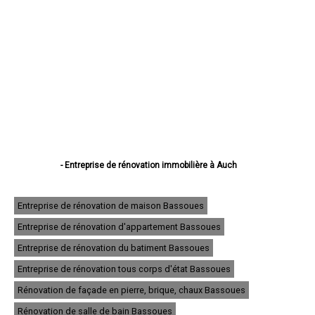
- Entreprise de rénovation immobilière à Auch
- Entreprise de rénovation immobilière à Condom
- Entreprise de rénovation immobilière à L'Isle-Jourdain
- Entreprise de rénovation immobilière à Fleurance
Entreprise de rénovation de maison Bassoues
- Entreprise de rénovation immobilière à Eauze
Entreprise de rénovation d'appartement Bassoues
- Entreprise de rénovation immobilière à Mirande
- Entreprise de rénovation immobilière à Lectoure
Entreprise de rénovation du batiment Bassoues
- Entreprise de rénovation immobilière à Vic-Fezensac
- Entreprise de rénovation immobilière à Gimont
Entreprise de rénovation tous corps d'état Bassoues
- Entreprise de rénovation immobilière à Pavie
Rénovation de façade en pierre, brique, chaux Bassoues
- Entreprise de rénovation immobilière à Samatan
- Entreprise de rénovation immobilière à Nogaro
Rénovation de salle de bain Bassoues