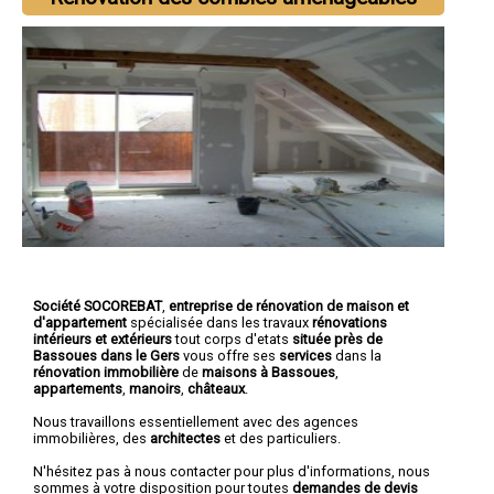
Société SOCOREBAT
,
entreprise de rénovation de maison et
d'appartement
spécialisée dans les travaux
rénovations
intérieurs et extérieurs
tout corps d'etats
située près de
Bassoues dans le Gers
vous offre ses
services
dans la
rénovation immobilière
de
maisons à Bassoues
,
appartements
,
manoirs
,
châteaux
.
Nous travaillons essentiellement avec des agences
immobilières, des
architectes
et des particuliers.
N'hésitez pas à nous contacter pour plus d'informations, nous
sommes à votre disposition pour toutes
demandes de devis