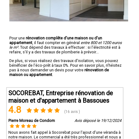
Pour une
rénovation complête d'une maison ou d'un
appartement
, il faut compter en général
entre 800 et 1200 euros
le m².
Tout dépend des travaux à effectuer : si l'électricité est à
refaire, s'il y a des travaux de plomberie à prévoir...
De plus, si vous réalisez des travaux d'isolation, vous pouvez
bénéficier de l'éco-prêt à taux 0%. Pour en savoir plus, n'hésitez
pas à nous demander un devis pour votre
rénovation de
maison ou appartement
.
SOCOREBAT, Entreprise rénovation de
maison et d'appartement à Bassoues
4.8
(16 avis )
Pierre Moreau de Condom
Avis déposé le 19/12/2024
Nous avons fait appel à Socorebat pour l'ajout d'une véranda à
notre maison. Le commercial a été très professionnel et nous a