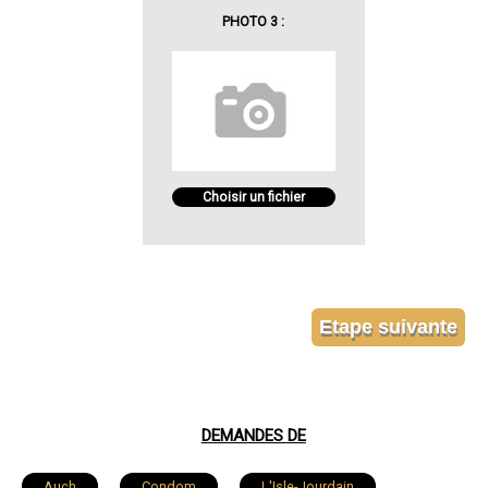
PHOTO 3 :
Choisir un fichier
DEMANDES DE
Auch
Condom
L'Isle-Jourdain