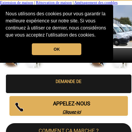
Extension de maison
|
Rénovation de maison
|
Aménagement des combles
Nous utilisons des cookies pour vous garantir la
meilleure expérience sur notre site. Si vous
continuez à utiliser ce dernier, nous considérons
que vous acceptez l'utilisation des cookies.
OK
MENU
DEMANDE DE
APPELEZ-NOUS
Cliquez-ici
COMMENT CA MARCHE ?