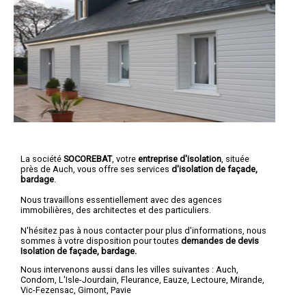
La société
SOCOREBAT
, votre
entreprise d'isolation
, située
près de Auch, vous offre ses services
d'isolation de façade,
bardage
.
Nous travaillons essentiellement avec des agences
immobilières, des architectes et des particuliers.
N'hésitez pas à nous contacter pour plus d'informations, nous
sommes à votre disposition pour toutes
demandes de devis
Isolation de façade, bardage.
Nous intervenons aussi dans les villes suivantes :
Auch
,
Condom
,
L'Isle-Jourdain
,
Fleurance
,
Eauze
,
Lectoure
,
Mirande
,
Vic-Fezensac
,
Gimont
,
Pavie