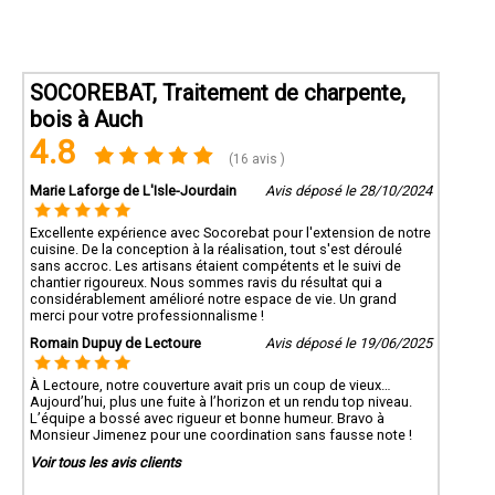
SOCOREBAT, Traitement de charpente,
bois à Auch
4.8
(16 avis )
Marie Laforge de L'Isle-Jourdain
Avis déposé le 28/10/2024
Excellente expérience avec Socorebat pour l'extension de notre
cuisine. De la conception à la réalisation, tout s'est déroulé
sans accroc. Les artisans étaient compétents et le suivi de
chantier rigoureux. Nous sommes ravis du résultat qui a
considérablement amélioré notre espace de vie. Un grand
merci pour votre professionnalisme !
Romain Dupuy de Lectoure
Avis déposé le 19/06/2025
À Lectoure, notre couverture avait pris un coup de vieux…
Aujourd’hui, plus une fuite à l’horizon et un rendu top niveau.
L’équipe a bossé avec rigueur et bonne humeur. Bravo à
Monsieur Jimenez pour une coordination sans fausse note !
Voir tous les avis clients