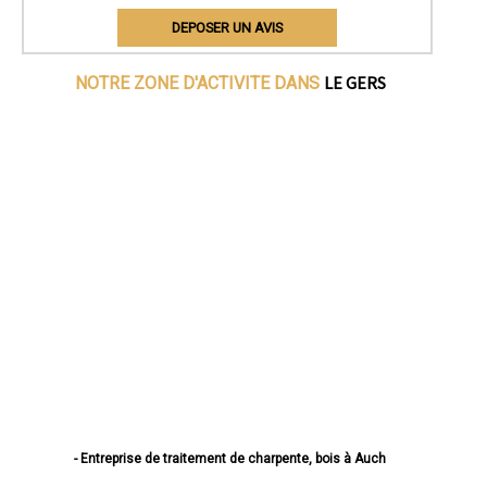
DEPOSER UN AVIS
LE GERS
NOTRE ZONE D'ACTIVITE DANS
- Entreprise de traitement de charpente, bois à Auch
- Entreprise de traitement de charpente, bois à Condom