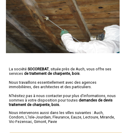
La société
SOCOREBAT
, située près de Auch, vous offre ses
services
de traitement de charpente, bois
.
Nous travaillons essentiellement avec des agences
immobilières, des architectes et des particuliers.
N'hésitez pas à nous contacter pour plus d'informations, nous
sommes à votre disposition pour toutes
demandes de devis
traitement de charpente, bois.
Nous intervenons aussi dans les villes suivantes :
Auch
,
Condom
,
L'Isle-Jourdain
,
Fleurance
,
Eauze
,
Lectoure
,
Mirande
,
Vic-Fezensac
,
Gimont
,
Pavie