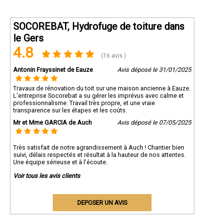
SOCOREBAT, Hydrofuge de toiture dans
le Gers
4.8
(16 avis )
Antonin Frayssinet de Eauze
Avis déposé le 31/01/2025
Travaux de rénovation du toit sur une maison ancienne à Eauze.
L’entreprise Socorebat a su gérer les imprévus avec calme et
professionnalisme. Travail très propre, et une vraie
transparence sur les étapes et les coûts.
Mr et Mme GARCIA de Auch
Avis déposé le 07/05/2025
Très satisfait de notre agrandissement à Auch ! Chantier bien
suivi, délais respectés et résultat à la hauteur de nos attentes.
Une équipe sérieuse et à l’écoute.
Voir tous les avis clients
DEPOSER UN AVIS