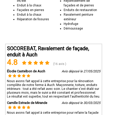
int/ext
Rejointoiement de
Enduit à la chaux
façades et de pierres
Façades en pierres
Enduits de restauration
Enduit à la chaux
Ravalement peinture
Réparation de fissures
extérieur
Hydrofuge
Démoussage
SOCOREBAT, Ravalement de façade,
enduit à Auch
4.8
(16 avis )
Élodie Castelbon de Auch
Avis déposé le 27/05/2025
Nous avons fait appel à cette entreprise pour la rénovation
complète de notre ferme à Auch. Maçonnerie, toiture, enduits
intérieurs : tout a été refait avec soin. Le chantier s’est étalé sur
plusieurs mois, mais le suivi a été constant et professionnel.
Le résultat est superbe, tout en respectant l’authenticité du lieu.
Camille Estrade de Mirande
Avis déposé le 30/03/2025
Nous avons fait appel à cette entreprise pour refaire la façade