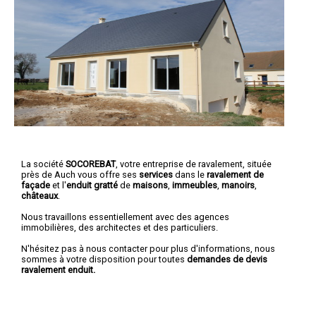
La société
SOCOREBAT
,
votre entreprise de ravalement
, située
près de Auch vous offre ses
services
dans le
ravalement de
façade
et l'
enduit gratté
de
maisons
,
immeubles
,
manoirs
,
châteaux
.
Nous travaillons essentiellement avec des agences
immobilières, des architectes et des particuliers.
N'hésitez pas à nous contacter pour plus d'informations, nous
sommes à votre disposition pour toutes
demandes de devis
ravalement enduit.