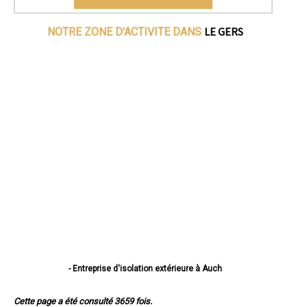
LE GERS
NOTRE ZONE D'ACTIVITE DANS
- Entreprise d'isolation extérieure à Auch
- Entreprise d'isolation extérieure à Condom
- Entreprise d'isolation extérieure à L'Isle-Jourdain
Cette page a été consulté 3659 fois.
- Entreprise d'isolation extérieure à Fleurance