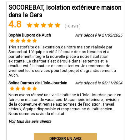
SOCOREBAT, Isolation extérieure maison
dans le Gers
4.8
(16 avis )
Sophie Dupont de Auch
Avis déposé le 21/02/2025
Très satisfaite de l'extension de notre maison réalisée par
Socorebat. L'équipe a été à l'écoute de nos besoins et a
parfaitement intégré la nouvelle pièce à notre habitation
existante. Le chantier s'est déroulé dans les temps et le
résultat est à la hauteur de nos attentes. Je recommande
vivement leurs services pour tout projet d'agrandissement à
Auch.
Soline Darroux de L’Isle-Jourdain
Avis déposé le 05/11/2024
Nous avons rénové une vieille bâtisse à L’Isle-Jourdain pour en
faire une maison de vacances. Maçonnerie intérieure, révision
de la couverture et remise aux normes de l’isolation. Travail
sérieux, équipe disponible et respectueuse du bâti ancien.
Nous sommes ravis du résultat.
Voir tous les avis clients
DEPOSER UN AVIS