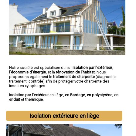
Notre société est spécialisée dans l’
isolation par l'extérieur
,
l’
économie d’énergie
, et la
rénovation de l’habitat
. Nous
proposons également le
traitement de charpente
(diagnostic,
traitement, contrôle) afin de protéger votre charpente des
insectes xylophages.
Isolation par l'extérieur
en liège,
en Bardage
,
en polystyrène
,
en
enduit
et
thermique
.
Isolation extérieure en liège