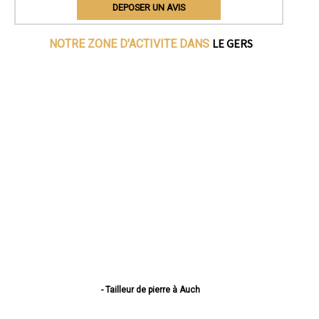
DEPOSER UN AVIS
LE GERS
NOTRE ZONE D'ACTIVITE DANS
- Tailleur de pierre à Auch
- Tailleur de pierre à Condom
- Tailleur de pierre à L'Isle-Jourdain