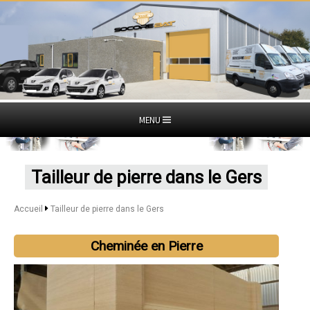
MENU
Tailleur de pierre dans le Gers
Accueil
Tailleur de pierre dans le Gers
Cheminée en Pierre