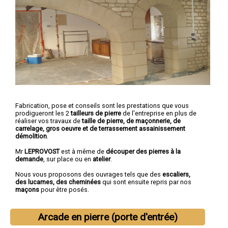
Fabrication, pose et conseils sont les prestations que vous
prodigueront les 2
tailleurs de pierre
de l'entreprise en plus de
réaliser vos travaux de
taille de pierre, de maçonnerie, de
carrelage, gros oeuvre et de terrassement assainissement
démolition
.
Mr
LEPROVOST
est à même de
découper des pierres à la
demande
, sur place ou en
atelier
.
Nous vous proposons des ouvrages tels que des
escaliers,
des lucarnes, des cheminées
qui sont ensuite repris par nos
maçons
pour être posés.
Arcade en pierre (porte d'entrée)