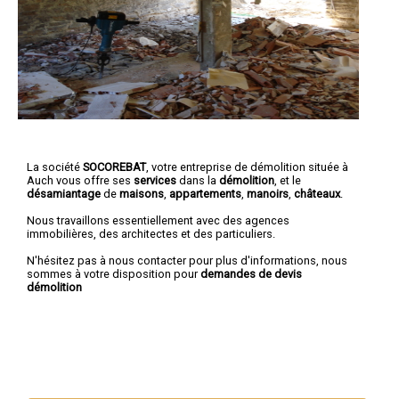
La société
SOCOREBAT
, votre entreprise de démolition située à
Auch vous offre ses
services
dans la
démolition
, et le
désamiantage
de
maisons
,
appartements
,
manoirs
,
châteaux
.
Nous travaillons essentiellement avec des agences
immobilières, des architectes et des particuliers.
N'hésitez pas à nous contacter pour plus d'informations, nous
sommes à votre disposition pour
demandes de devis
démolition
Nous intervenons aussi dans les villes suivantes :
Auch
,