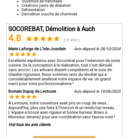
Ouverture de tranchées
Créations joints de dilatation
Déforestation
Démolition souche de cheminée
SOCOREBAT, Démolition à Auch
4.8
(16 avis )
Marie Laforge de L'Isle-Jourdain
Avis déposé le 28/10/2024
Excellente expérience avec Socorebat pour l'extension de notre
cuisine. De la conception à la réalisation, tout s'est déroulé
sans accroc. Les artisans étaient compétents et le suivi de
chantier rigoureux. Nous sommes ravis du résultat qui a
considérablement amélioré notre espace de vie. Un grand
merci pour votre professionnalisme !
Romain Dupuy de Lectoure
Avis déposé le 19/06/2025
À Lectoure, notre couverture avait pris un coup de vieux…
Aujourd’hui, plus une fuite à l’horizon et un rendu top niveau.
L’équipe a bossé avec rigueur et bonne humeur. Bravo à
Monsieur Jimenez pour une coordination sans fausse note !
Voir tous les avis clients