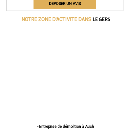
DEPOSER UN AVIS
LE GERS
NOTRE ZONE D'ACTIVITE DANS
- Entreprise de démolition à Auch
- Entreprise de démolition à Condom
- Entreprise de démolition à L'Isle-Jourdain