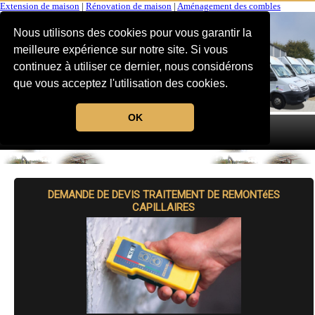
Extension de maison
|
Rénovation de maison
|
Aménagement des combles
Nous utilisons des cookies pour vous garantir la
meilleure expérience sur notre site. Si vous
continuez à utiliser ce dernier, nous considérons
que vous acceptez l'utilisation des cookies.
OK
MENU
DEMANDE DE DEVIS TRAITEMENT DE REMONTéES
CAPILLAIRES