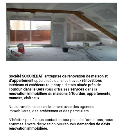
Société SOCOREBAT
,
entreprise de rénovation de maison et
d'appartement
spécialisée dans les travaux
rénovations
intérieurs et extérieurs
tout corps d'etats
située près de
Tourdun dans le Gers
vous offre ses
services
dans la
rénovation immobilière
de
maisons à Tourdun
,
appartements
,
manoirs
,
châteaux
.
Nous travaillons essentiellement avec des agences
immobilières, des
architectes
et des particuliers.
N'hésitez pas à nous contacter pour plus d'informations, nous
sommes à votre disposition pour toutes
demandes de devis
rénovation immobilière
.