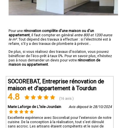
Pour une
rénovation complête d'une maison ou d'un
appartement
, il faut compter en général
entre 800 et 1200 euros
le m².
Tout dépend des travaux à effectuer : si l'électricité est à
refaire, s'il y a des travaux de plomberie à prévoir...
De plus, si vous réalisez des travaux d'isolation, vous pouvez
bénéficier de l'éco-prêt à taux 0%. Pour en savoir plus, n'hésitez
pas à nous demander un devis pour votre
rénovation de
maison ou appartement
.
SOCOREBAT, Entreprise rénovation de
maison et d'appartement à Tourdun
4.8
(16 avis )
Marie Laforge de L'Isle-Jourdain
Avis déposé le 28/10/2024
Excellente expérience avec Socorebat pour l'extension de notre
cuisine. De la conception à la réalisation, tout s'est déroulé
sans accroc. Les artisans étaient compétents et le suivi de