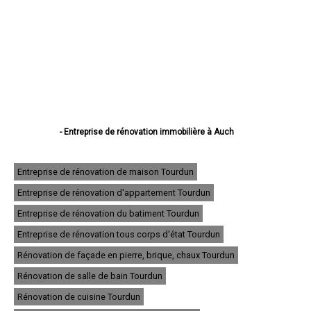
- Entreprise de rénovation immobilière à Auch
- Entreprise de rénovation immobilière à Condom
- Entreprise de rénovation immobilière à L'Isle-Jourdain
- Entreprise de rénovation immobilière à Fleurance
Entreprise de rénovation de maison Tourdun
- Entreprise de rénovation immobilière à Eauze
Entreprise de rénovation d'appartement Tourdun
- Entreprise de rénovation immobilière à Mirande
- Entreprise de rénovation immobilière à Lectoure
Entreprise de rénovation du batiment Tourdun
- Entreprise de rénovation immobilière à Vic-Fezensac
- Entreprise de rénovation immobilière à Gimont
Entreprise de rénovation tous corps d'état Tourdun
- Entreprise de rénovation immobilière à Pavie
Rénovation de façade en pierre, brique, chaux Tourdun
- Entreprise de rénovation immobilière à Samatan
- Entreprise de rénovation immobilière à Nogaro
Rénovation de salle de bain Tourdun
- Entreprise de rénovation immobilière à Lombez
- Entreprise de rénovation immobilière à Mauvezin
Rénovation de cuisine Tourdun
- Entreprise de rénovation immobilière à Cazaubon