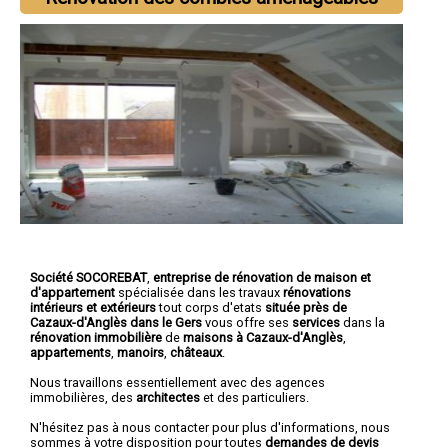
Société SOCOREBAT
,
entreprise de rénovation de maison et
d'appartement
spécialisée dans les travaux
rénovations
intérieurs et extérieurs
tout corps d'etats
située près de
Cazaux-d'Anglès dans le Gers
vous offre ses
services
dans la
rénovation immobilière
de
maisons à Cazaux-d'Anglès
,
appartements
,
manoirs
,
châteaux
.
Nous travaillons essentiellement avec des agences
immobilières, des
architectes
et des particuliers.
N'hésitez pas à nous contacter pour plus d'informations, nous
sommes à votre disposition pour toutes
demandes de devis