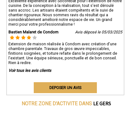
Excellente expérience avec Socorebat pour l'extension de notre
cuisine. De la conception à la réalisation, tout s'est déroulé
sans accroc. Les artisans étaient compétents et le suivi de
chantier rigoureux. Nous sommes ravis du résultat qui a
considérablement amélioré notre espace de vie. Un grand
merci pour votre professionnalisme !
Bastien Malaret de Condom
Avis déposé le 05/03/2025
Extension de maison réalisée à Condom avec création d’une
chambre parentale. Travaux de gros œuvre impeccables,
finitions soignées, et toiture refaite dans le prolongement de
l’existant. Une équipe sérieuse, ponctuelle et de bon conseil.
Rien à redire.
Voir tous les avis clients
DEPOSER UN AVIS
LE GERS
NOTRE ZONE D'ACTIVITE DANS