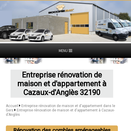
MENU
Entreprise rénovation de
maison et d'appartement à
Cazaux-d'Anglès 32190
Accueil
Entreprise rénovation de maison et d'appartement dans le
Gers
Entreprise rénovation de maison et d'appartement à Cazaux-
d'Anglès
Rénovation des combles aménageables