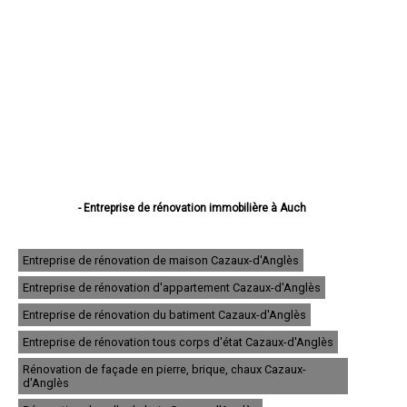
- Entreprise de rénovation immobilière à Auch
- Entreprise de rénovation immobilière à Condom
- Entreprise de rénovation immobilière à L'Isle-Jourdain
- Entreprise de rénovation immobilière à Fleurance
Entreprise de rénovation de maison Cazaux-d'Anglès
- Entreprise de rénovation immobilière à Eauze
Entreprise de rénovation d'appartement Cazaux-d'Anglès
- Entreprise de rénovation immobilière à Mirande
- Entreprise de rénovation immobilière à Lectoure
Entreprise de rénovation du batiment Cazaux-d'Anglès
- Entreprise de rénovation immobilière à Vic-Fezensac
- Entreprise de rénovation immobilière à Gimont
Entreprise de rénovation tous corps d'état Cazaux-d'Anglès
- Entreprise de rénovation immobilière à Pavie
Rénovation de façade en pierre, brique, chaux Cazaux-
- Entreprise de rénovation immobilière à Samatan
d'Anglès
- Entreprise de rénovation immobilière à Nogaro
- Entreprise de rénovation immobilière à Lombez