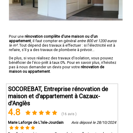
Pour une
rénovation complête d'une maison ou d'un
appartement
, il faut compter en général
entre 800 et 1200 euros
le m².
Tout dépend des travaux à effectuer : si l'électricité est à
refaire, s'il y a des travaux de plomberie à prévoir...
De plus, si vous réalisez des travaux d'isolation, vous pouvez
bénéficier de l'éco-prêt à taux 0%. Pour en savoir plus, n'hésitez
pas à nous demander un devis pour votre
rénovation de
maison ou appartement
.
SOCOREBAT, Entreprise rénovation de
maison et d'appartement à Cazaux-
d'Anglès
4.8
(16 avis )
Marie Laforge de L'Isle-Jourdain
Avis déposé le 28/10/2024