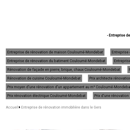
- Entreprise d
- Entreprise de
- Entreprise de rén
- Entreprise de 
Entreprise de rénovation de maison Couloumé-Mondebat
Entrepris
- Entreprise d
Entreprise de rénovation du batiment Couloumé-Mondebat
Entrepri
- Entreprise de
- Entreprise de 
Rénovation de façade en pierre, brique, chaux Couloumé-Mondebat
- Entreprise de ré
- Entreprise de
Rénovation de cuisine Couloumé-Mondebat
Prix architecte rénova
- Entreprise d
Prix moyen d'une rénovation d'un appartement au m² Couloumé-Mondeba
- Entreprise de
- Entreprise de
Prix rénovation électrique Couloumé-Mondebat
Prix d'une rénovati
- Entreprise de
- Entreprise de 
Accueil
Entreprise de rénovation immobilière dans le Gers
- Entreprise de 
- Entreprise de
- Entreprise de 
- Entreprise de 
- Entreprise de rénov