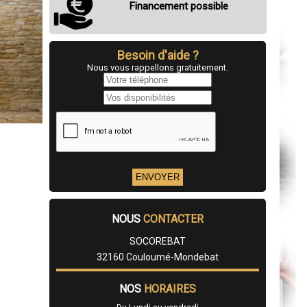
Financement possible
Besoin d'aide ?
Nous vous rappellons gratuitement.
NOUS
CONTACTER
SOCOREBAT
32160 Couloumé-Mondebat
NOS
HORAIRES