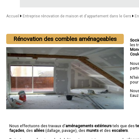
Accueil
Entreprise rénovation de maison et d'appartement dans le Gers
En
Rénovation des combles aménageables
Soci
les 
Mond
Cou
Nous
parti
N'hé
pour
Nous 
Eauz
Nous effectuons des travaux d'
aménagements extérieurs
tels que des
t
façades
, des
allées
(dallage, pavage), des
murets
et des
escaliers
.