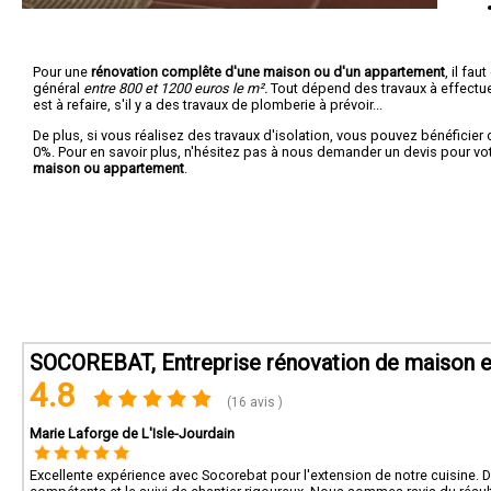
Pour une
rénovation complête d'une maison ou d'un appartement
, il fa
général
entre 800 et 1200 euros le m².
Tout dépend des travaux à effectuer :
est à refaire, s'il y a des travaux de plomberie à prévoir...
De plus, si vous réalisez des travaux d'isolation, vous pouvez bénéficier 
0%. Pour en savoir plus, n'hésitez pas à nous demander un devis pour vo
maison ou appartement
.
SOCOREBAT, Entreprise rénovation de maison 
4.8
(16 avis )
Marie Laforge de L'Isle-Jourdain
Excellente expérience avec Socorebat pour l'extension de notre cuisine. De