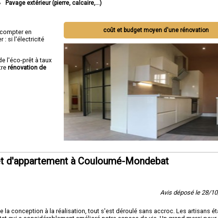
Pavage extérieur (pierre, calcaire,...)
coût et budget moyen d'une rénovation
ut compter en
 si l'électricité
de l'éco-prêt à taux
tre
rénovation de
et d'appartement à Couloumé-Mondebat
Avis déposé le 28/1
 la conception à la réalisation, tout s'est déroulé sans accroc. Les artisans ét