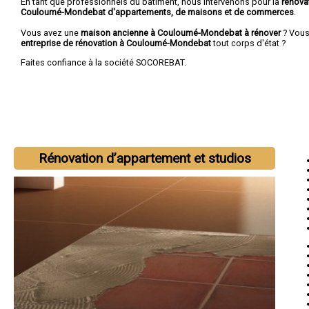
En tant que professionnels du bâtiment, nous intervenons pour la
rénova
Couloumé-Mondebat d'appartements, de maisons et de commerces
.
Vous avez une
maison ancienne à Couloumé-Mondebat à rénover
? Vous
entreprise de rénovation à Couloumé-Mondebat
tout corps d'état ?
Faites confiance à la société SOCOREBAT.
Rénovation d’appartement et studios