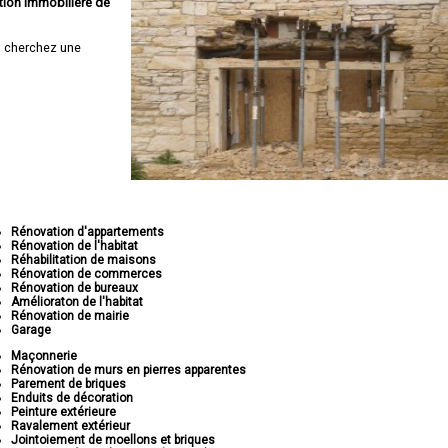
tion immobilière de
 cherchez une
Rénovation d'appartements
Rénovation de l'habitat
Réhabilitation de maisons
Rénovation de commerces
Rénovation de bureaux
Amélioraton de l'habitat
Rénovation de mairie
Garage
Maçonnerie
Rénovation de murs en pierres apparentes
Parement de briques
Enduits de décoration
Peinture extérieure
Ravalement extérieur
Jointoiement de moellons et briques