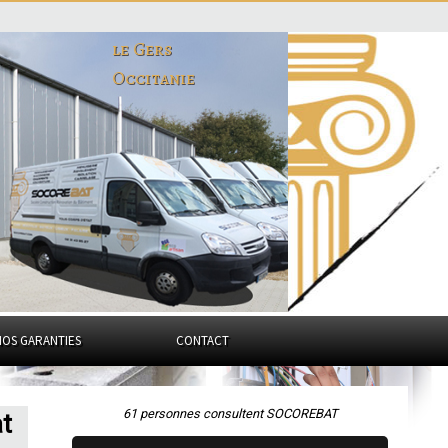
le Gers
Occitanie
NOS GARANTIES
CONTACT
61 personnes consultent SOCOREBAT
t