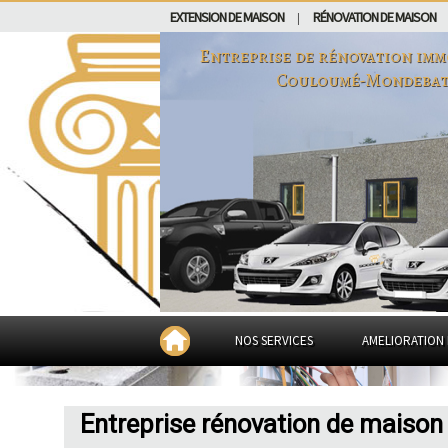
EXTENSION DE MAISON
RÉNOVATION DE MAISON
|
Entreprise de rénovation imm
Couloumé-Mondeba
NOS SERVICES
AMELIORATION 
Entreprise rénovation de maiso