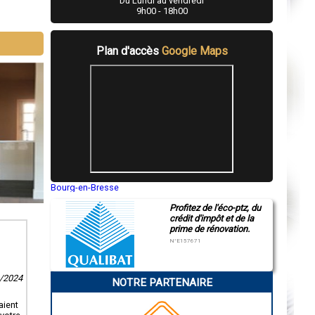
Du Lundi au vendredi
9h00 - 18h00
Plan d'accès
Google Maps
Bourg-en-Bresse
Saint-Quentin
Profitez de l'éco-ptz, du
Montluçon
crédit d'impôt et de la
Manosque
prime de rénovation.
Gap
Nice
N°E157671
Annonay
Charleville-Mézières
Pamiers
0/2024
NOTRE PARTENAIRE
Troyes
Narbonne
Rodez
aient
Marseille