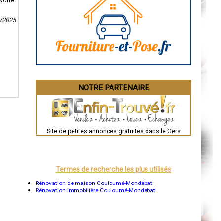
votre
Caen
Aurillac
5/2025
Angoulême
La Rochelle
Bourges
Brive-la-Gaillarde
Dijon
Saint-Brieuc
Guéret
Périgueux
Besançon
NOTRE PARTENAIRE
Valence
Évreux
Chartres
Brest
Nîmes
Toulouse
Site de petites annonces gratuites dans le Gers
Auch
Bordeaux
Montpellier
Rennes
Châteauroux
Termes de recherche les plus utilisés
Tours
Grenoble
Rénovation de maison Couloumé-Mondebat
Dole
Rénovation immobilière Couloumé-Mondebat
Mont-de-Marsan
Blois
Saint-Étienne
Le Puy-en-Velay