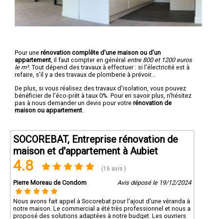
Pour une
rénovation complête d'une maison ou d'un
appartement
, il faut compter en général
entre 800 et 1200 euros
le m².
Tout dépend des travaux à effectuer : si l'électricité est à
refaire, s'il y a des travaux de plomberie à prévoir...
De plus, si vous réalisez des travaux d'isolation, vous pouvez
bénéficier de l'éco-prêt à taux 0%. Pour en savoir plus, n'hésitez
pas à nous demander un devis pour votre
rénovation de
maison ou appartement
.
SOCOREBAT, Entreprise rénovation de
maison et d'appartement à Aubiet
4.8
(16 avis )
Pierre Moreau de Condom
Avis déposé le 19/12/2024
Nous avons fait appel à Socorebat pour l'ajout d'une véranda à
notre maison. Le commercial a été très professionnel et nous a
proposé des solutions adaptées à notre budget. Les ouvriers