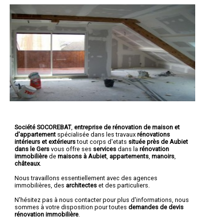
Société SOCOREBAT
,
entreprise de rénovation de maison et
d'appartement
spécialisée dans les travaux
rénovations
intérieurs et extérieurs
tout corps d'etats
située près de Aubiet
dans le Gers
vous offre ses
services
dans la
rénovation
immobilière
de
maisons à Aubiet
,
appartements
,
manoirs
,
châteaux
.
Nous travaillons essentiellement avec des agences
immobilières, des
architectes
et des particuliers.
N'hésitez pas à nous contacter pour plus d'informations, nous
sommes à votre disposition pour toutes
demandes de devis
rénovation immobilière
.