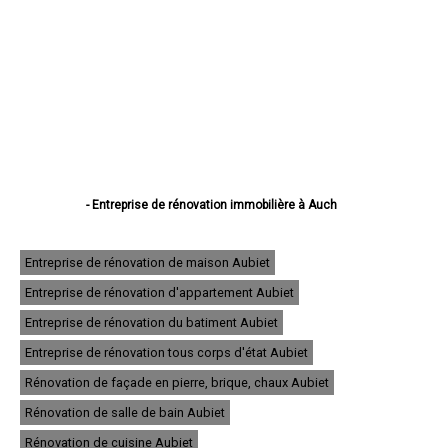
- Entreprise de rénovation immobilière à Auch
- Entreprise de rénovation immobilière à Condom
- Entreprise de rénovation immobilière à L'Isle-Jourdain
- Entreprise de rénovation immobilière à Fleurance
Entreprise de rénovation de maison Aubiet
- Entreprise de rénovation immobilière à Eauze
Entreprise de rénovation d'appartement Aubiet
- Entreprise de rénovation immobilière à Mirande
- Entreprise de rénovation immobilière à Lectoure
Entreprise de rénovation du batiment Aubiet
- Entreprise de rénovation immobilière à Vic-Fezensac
- Entreprise de rénovation immobilière à Gimont
Entreprise de rénovation tous corps d'état Aubiet
- Entreprise de rénovation immobilière à Pavie
Rénovation de façade en pierre, brique, chaux Aubiet
- Entreprise de rénovation immobilière à Samatan
- Entreprise de rénovation immobilière à Nogaro
Rénovation de salle de bain Aubiet
- Entreprise de rénovation immobilière à Lombez
- Entreprise de rénovation immobilière à Mauvezin
Rénovation de cuisine Aubiet