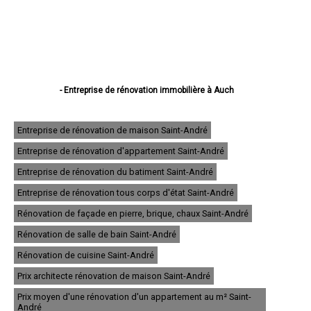
- Entreprise de rénovation immobilière à Auch
- Entreprise de rénovation immobilière à Condom
- Entreprise de rénovation immobilière à L'Isle-Jourdain
- Entreprise de rénovation immobilière à Fleurance
Entreprise de rénovation de maison Saint-André
- Entreprise de rénovation immobilière à Eauze
Entreprise de rénovation d'appartement Saint-André
- Entreprise de rénovation immobilière à Mirande
- Entreprise de rénovation immobilière à Lectoure
Entreprise de rénovation du batiment Saint-André
- Entreprise de rénovation immobilière à Vic-Fezensac
- Entreprise de rénovation immobilière à Gimont
Entreprise de rénovation tous corps d'état Saint-André
- Entreprise de rénovation immobilière à Pavie
Rénovation de façade en pierre, brique, chaux Saint-André
- Entreprise de rénovation immobilière à Samatan
- Entreprise de rénovation immobilière à Nogaro
Rénovation de salle de bain Saint-André
- Entreprise de rénovation immobilière à Lombez
- Entreprise de rénovation immobilière à Mauvezin
Rénovation de cuisine Saint-André
- Entreprise de rénovation immobilière à Cazaubon
Prix architecte rénovation de maison Saint-André
- Entreprise de rénovation immobilière à Riscle
- Entreprise de rénovation immobilière à Masseube
Prix moyen d'une rénovation d'un appartement au m² Saint-
- Entreprise de rénovation immobilière à Plaisance
André