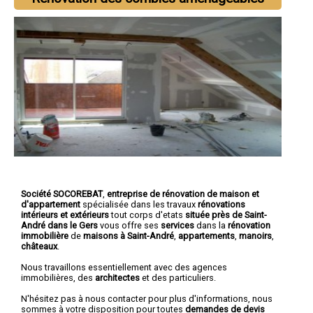
Société SOCOREBAT
,
entreprise de rénovation de maison et
d'appartement
spécialisée dans les travaux
rénovations
intérieurs et extérieurs
tout corps d'etats
située près de Saint-
André dans le Gers
vous offre ses
services
dans la
rénovation
immobilière
de
maisons à Saint-André
,
appartements
,
manoirs
,
châteaux
.
Nous travaillons essentiellement avec des agences
immobilières, des
architectes
et des particuliers.
N'hésitez pas à nous contacter pour plus d'informations, nous
sommes à votre disposition pour toutes
demandes de devis