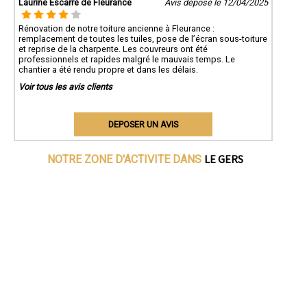
Laurine Escarré de Fleurance
Avis déposé le 12/04/2025
Rénovation de notre toiture ancienne à Fleurance :
remplacement de toutes les tuiles, pose de l’écran sous-toiture
et reprise de la charpente. Les couvreurs ont été
professionnels et rapides malgré le mauvais temps. Le
chantier a été rendu propre et dans les délais.
Voir tous les avis clients
DEPOSER UN AVIS
LE GERS
NOTRE ZONE D'ACTIVITE DANS