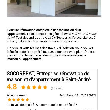
Pour une
rénovation complête d'une maison ou d'un
appartement
, il faut compter en général
entre 800 et 1200 euros
le m².
Tout dépend des travaux à effectuer : si l'électricité est à
refaire, s'il y a des travaux de plomberie à prévoir...
De plus, si vous réalisez des travaux d'isolation, vous pouvez
bénéficier de l'éco-prêt à taux 0%. Pour en savoir plus, n'hésitez
pas à nous demander un devis pour votre
rénovation de
maison ou appartement
.
SOCOREBAT, Entreprise rénovation de
maison et d'appartement à Saint-André
4.8
(16 avis )
M. A. de Auch
Avis déposé le 19/01/2021
Un travail de qualité. A recommander sans hésité !