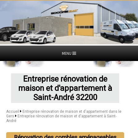
MENU
Entreprise rénovation de
maison et d'appartement à
Saint-André 32200
Accueil
Entreprise rénovation de maison et d'appartement dans le
Gers
Entreprise rénovation de maison et d'appartement à Saint-
André
Rénovation des combles aménageables