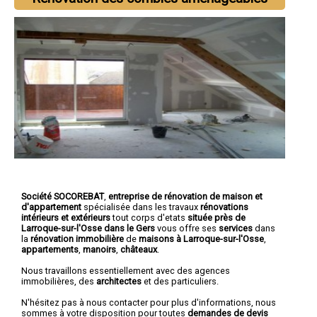
Société SOCOREBAT
,
entreprise de rénovation de maison et
d'appartement
spécialisée dans les travaux
rénovations
intérieurs et extérieurs
tout corps d'etats
située près de
Larroque-sur-l'Osse dans le Gers
vous offre ses
services
dans
la
rénovation immobilière
de
maisons à Larroque-sur-l'Osse
,
appartements
,
manoirs
,
châteaux
.
Nous travaillons essentiellement avec des agences
immobilières, des
architectes
et des particuliers.
N'hésitez pas à nous contacter pour plus d'informations, nous
sommes à votre disposition pour toutes
demandes de devis