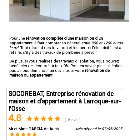
Pour une
rénovation complête d'une maison ou d'un
appartement
, il faut compter en général
entre 800 et 1200 euros
le m².
Tout dépend des travaux à effectuer : si l'électricité est à
refaire, s'il y a des travaux de plomberie à prévoir...
De plus, si vous réalisez des travaux d'isolation, vous pouvez
bénéficier de l'éco-prêt à taux 0%. Pour en savoir plus, n'hésitez
pas à nous demander un devis pour votre
rénovation de
maison ou appartement
.
SOCOREBAT, Entreprise rénovation de
maison et d'appartement à Larroque-sur-
l'Osse
4.8
(16 avis )
Mr et Mme GARCIA de Auch
Avis déposé le 07/05/2025