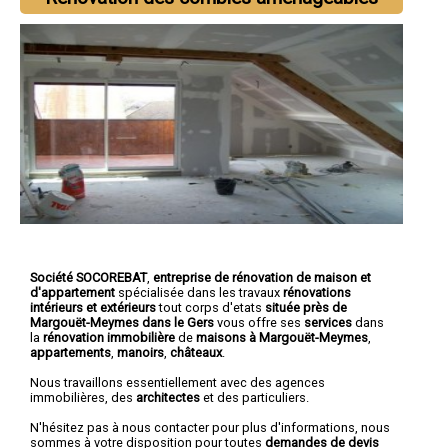
Société SOCOREBAT
,
entreprise de rénovation de maison et
d'appartement
spécialisée dans les travaux
rénovations
intérieurs et extérieurs
tout corps d'etats
située près de
Margouët-Meymes dans le Gers
vous offre ses
services
dans
la
rénovation immobilière
de
maisons à Margouët-Meymes
,
appartements
,
manoirs
,
châteaux
.
Nous travaillons essentiellement avec des agences
immobilières, des
architectes
et des particuliers.
N'hésitez pas à nous contacter pour plus d'informations, nous
sommes à votre disposition pour toutes
demandes de devis