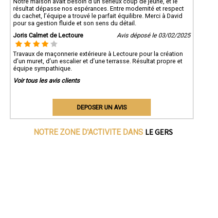
Notre maison avait besoin d’un sérieux coup de jeune, et le
résultat dépasse nos espérances. Entre modernité et respect
du cachet, l’équipe a trouvé le parfait équilibre. Merci à David
pour sa gestion fluide et son sens du détail.
Joris Calmet de Lectoure
Avis déposé le 03/02/2025
Travaux de maçonnerie extérieure à Lectoure pour la création
d’un muret, d’un escalier et d’une terrasse. Résultat propre et
équipe sympathique.
Voir tous les avis clients
DEPOSER UN AVIS
LE GERS
NOTRE ZONE D'ACTIVITE DANS