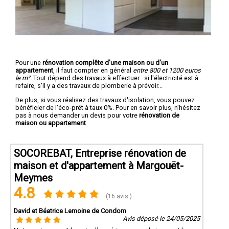
Pour une
rénovation complête d'une maison ou d'un
appartement
, il faut compter en général
entre 800 et 1200 euros
le m².
Tout dépend des travaux à effectuer : si l'électricité est à
refaire, s'il y a des travaux de plomberie à prévoir...
De plus, si vous réalisez des travaux d'isolation, vous pouvez
bénéficier de l'éco-prêt à taux 0%. Pour en savoir plus, n'hésitez
pas à nous demander un devis pour votre
rénovation de
maison ou appartement
.
SOCOREBAT, Entreprise rénovation de
maison et d'appartement à Margouët-
Meymes
4.8
(16 avis )
David et Béatrice Lemoine de Condom
Avis déposé le 24/05/2025