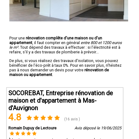
Pour une
rénovation complête d'une maison ou d'un
appartement
, il faut compter en général
entre 800 et 1200 euros
le m².
Tout dépend des travaux à effectuer : si l'électricité est à
refaire, s'il y a des travaux de plomberie à prévoir...
De plus, si vous réalisez des travaux d'isolation, vous pouvez
bénéficier de l'éco-prêt à taux 0%. Pour en savoir plus, n'hésitez
pas à nous demander un devis pour votre
rénovation de
maison ou appartement
.
SOCOREBAT, Entreprise rénovation de
maison et d'appartement à Mas-
d'Auvignon
4.8
(16 avis )
Romain Dupuy de Lectoure
Avis déposé le 19/06/2025