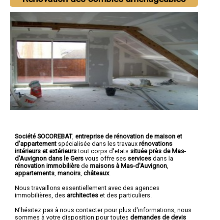
Société SOCOREBAT
,
entreprise de rénovation de maison et
d'appartement
spécialisée dans les travaux
rénovations
intérieurs et extérieurs
tout corps d'etats
située près de Mas-
d'Auvignon dans le Gers
vous offre ses
services
dans la
rénovation immobilière
de
maisons à Mas-d'Auvignon
,
appartements
,
manoirs
,
châteaux
.
Nous travaillons essentiellement avec des agences
immobilières, des
architectes
et des particuliers.
N'hésitez pas à nous contacter pour plus d'informations, nous
sommes à votre disposition pour toutes
demandes de devis