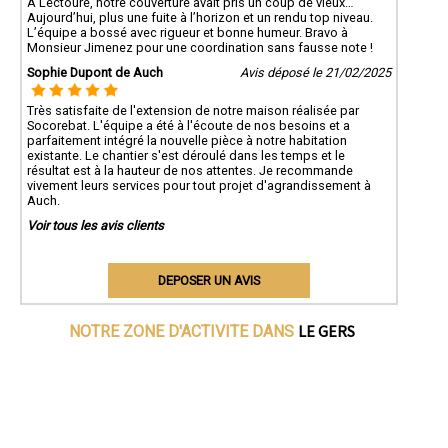
À Lectoure, notre couverture avait pris un coup de vieux…
Aujourd’hui, plus une fuite à l’horizon et un rendu top niveau.
L’équipe a bossé avec rigueur et bonne humeur. Bravo à
Monsieur Jimenez pour une coordination sans fausse note !
Sophie Dupont de Auch
Avis déposé le 21/02/2025
Très satisfaite de l'extension de notre maison réalisée par
Socorebat. L'équipe a été à l'écoute de nos besoins et a
parfaitement intégré la nouvelle pièce à notre habitation
existante. Le chantier s'est déroulé dans les temps et le
résultat est à la hauteur de nos attentes. Je recommande
vivement leurs services pour tout projet d'agrandissement à
Auch.
Voir tous les avis clients
DEPOSER UN AVIS
LE GERS
NOTRE ZONE D'ACTIVITE DANS