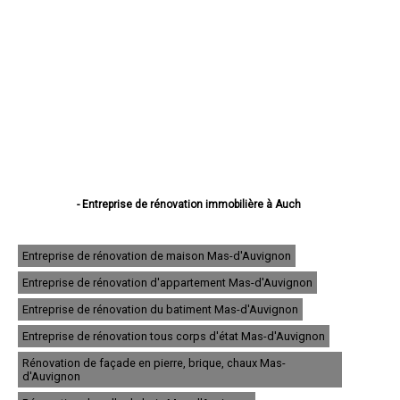
- Entreprise de rénovation immobilière à Auch
- Entreprise de rénovation immobilière à Condom
- Entreprise de rénovation immobilière à L'Isle-Jourdain
- Entreprise de rénovation immobilière à Fleurance
Entreprise de rénovation de maison Mas-d'Auvignon
- Entreprise de rénovation immobilière à Eauze
Entreprise de rénovation d'appartement Mas-d'Auvignon
- Entreprise de rénovation immobilière à Mirande
- Entreprise de rénovation immobilière à Lectoure
Entreprise de rénovation du batiment Mas-d'Auvignon
- Entreprise de rénovation immobilière à Vic-Fezensac
- Entreprise de rénovation immobilière à Gimont
Entreprise de rénovation tous corps d'état Mas-d'Auvignon
- Entreprise de rénovation immobilière à Pavie
Rénovation de façade en pierre, brique, chaux Mas-
- Entreprise de rénovation immobilière à Samatan
d'Auvignon
- Entreprise de rénovation immobilière à Nogaro
- Entreprise de rénovation immobilière à Lombez