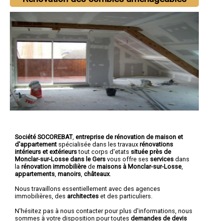
Société SOCOREBAT
,
entreprise de rénovation de maison et
d'appartement
spécialisée dans les travaux
rénovations
intérieurs et extérieurs
tout corps d'etats
située près de
Monclar-sur-Losse dans le Gers
vous offre ses
services
dans
la
rénovation immobilière
de
maisons à Monclar-sur-Losse
,
appartements
,
manoirs
,
châteaux
.
Nous travaillons essentiellement avec des agences
immobilières, des
architectes
et des particuliers.
N'hésitez pas à nous contacter pour plus d'informations, nous
sommes à votre disposition pour toutes
demandes de devis