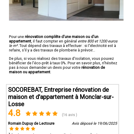
Pour une
rénovation complête d'une maison ou d'un
appartement
, il faut compter en général
entre 800 et 1200 euros
le m².
Tout dépend des travaux à effectuer : si l'électricité est à
refaire, s'il y a des travaux de plomberie à prévoir...
De plus, si vous réalisez des travaux d'isolation, vous pouvez
bénéficier de l'éco-prêt à taux 0%. Pour en savoir plus, n'hésitez
pas à nous demander un devis pour votre
rénovation de
maison ou appartement
.
SOCOREBAT, Entreprise rénovation de
maison et d'appartement à Monclar-sur-
Losse
4.8
(16 avis )
Romain Dupuy de Lectoure
Avis déposé le 19/06/2025