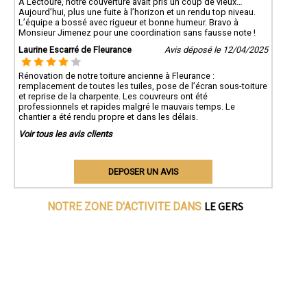
À Lectoure, notre couverture avait pris un coup de vieux…
Aujourd’hui, plus une fuite à l’horizon et un rendu top niveau.
L’équipe a bossé avec rigueur et bonne humeur. Bravo à
Monsieur Jimenez pour une coordination sans fausse note !
Laurine Escarré de Fleurance
Avis déposé le 12/04/2025
Rénovation de notre toiture ancienne à Fleurance :
remplacement de toutes les tuiles, pose de l’écran sous-toiture
et reprise de la charpente. Les couvreurs ont été
professionnels et rapides malgré le mauvais temps. Le
chantier a été rendu propre et dans les délais.
Voir tous les avis clients
DEPOSER UN AVIS
LE GERS
NOTRE ZONE D'ACTIVITE DANS