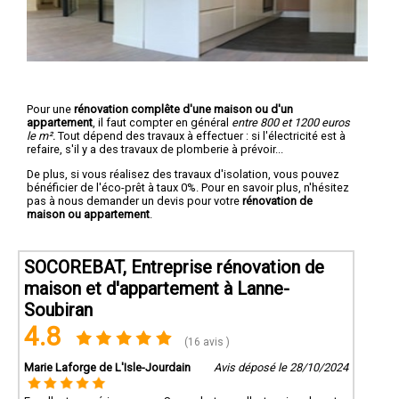
Pour une
rénovation complête d'une maison ou d'un
appartement
, il faut compter en général
entre 800 et 1200 euros
le m².
Tout dépend des travaux à effectuer : si l'électricité est à
refaire, s'il y a des travaux de plomberie à prévoir...
De plus, si vous réalisez des travaux d'isolation, vous pouvez
bénéficier de l'éco-prêt à taux 0%. Pour en savoir plus, n'hésitez
pas à nous demander un devis pour votre
rénovation de
maison ou appartement
.
SOCOREBAT, Entreprise rénovation de
maison et d'appartement à Lanne-
Soubiran
4.8
(16 avis )
Marie Laforge de L'Isle-Jourdain
Avis déposé le 28/10/2024