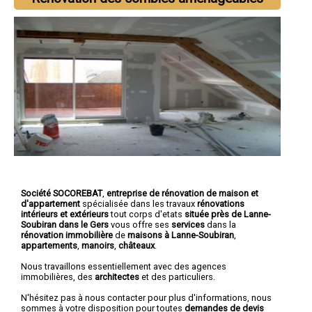
Société SOCOREBAT
,
entreprise de rénovation de maison et
d'appartement
spécialisée dans les travaux
rénovations
intérieurs et extérieurs
tout corps d'etats
située près de Lanne-
Soubiran dans le Gers
vous offre ses
services
dans la
rénovation immobilière
de
maisons à Lanne-Soubiran
,
appartements
,
manoirs
,
châteaux
.
Nous travaillons essentiellement avec des agences
immobilières, des
architectes
et des particuliers.
N'hésitez pas à nous contacter pour plus d'informations, nous
sommes à votre disposition pour toutes
demandes de devis