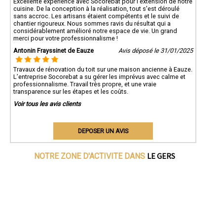
Excellente expérience avec Socorebat pour l'extension de notre
cuisine. De la conception à la réalisation, tout s'est déroulé
sans accroc. Les artisans étaient compétents et le suivi de
chantier rigoureux. Nous sommes ravis du résultat qui a
considérablement amélioré notre espace de vie. Un grand
merci pour votre professionnalisme !
Antonin Frayssinet de Eauze
Avis déposé le 31/01/2025
Travaux de rénovation du toit sur une maison ancienne à Eauze.
L’entreprise Socorebat a su gérer les imprévus avec calme et
professionnalisme. Travail très propre, et une vraie
transparence sur les étapes et les coûts.
Voir tous les avis clients
DEPOSER UN AVIS
LE GERS
NOTRE ZONE D'ACTIVITE DANS