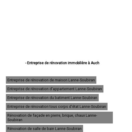
- Entreprise de rénovation immobilière à Auch
- Entreprise de rénovation immobilière à Condom
- Entreprise de rénovation immobilière à L'Isle-Jourdain
- Entreprise de rénovation immobilière à Fleurance
Entreprise de rénovation de maison Lanne-Soubiran
- Entreprise de rénovation immobilière à Eauze
Entreprise de rénovation d'appartement Lanne-Soubiran
- Entreprise de rénovation immobilière à Mirande
- Entreprise de rénovation immobilière à Lectoure
Entreprise de rénovation du batiment Lanne-Soubiran
- Entreprise de rénovation immobilière à Vic-Fezensac
- Entreprise de rénovation immobilière à Gimont
Entreprise de rénovation tous corps d'état Lanne-Soubiran
- Entreprise de rénovation immobilière à Pavie
Rénovation de façade en pierre, brique, chaux Lanne-
- Entreprise de rénovation immobilière à Samatan
Soubiran
- Entreprise de rénovation immobilière à Nogaro
- Entreprise de rénovation immobilière à Lombez
Rénovation de salle de bain Lanne-Soubiran
- Entreprise de rénovation immobilière à Mauvezin