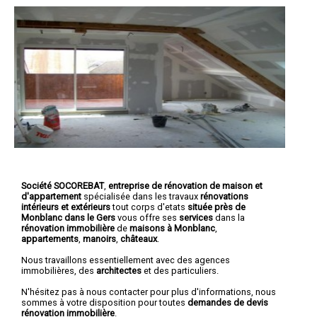
Société SOCOREBAT
,
entreprise de rénovation de maison et
d'appartement
spécialisée dans les travaux
rénovations
intérieurs et extérieurs
tout corps d'etats
située près de
Monblanc dans le Gers
vous offre ses
services
dans la
rénovation immobilière
de
maisons à Monblanc
,
appartements
,
manoirs
,
châteaux
.
Nous travaillons essentiellement avec des agences
immobilières, des
architectes
et des particuliers.
N'hésitez pas à nous contacter pour plus d'informations, nous
sommes à votre disposition pour toutes
demandes de devis
rénovation immobilière
.