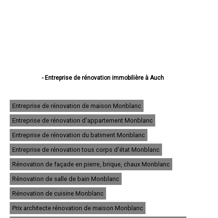
- Entreprise de rénovation immobilière à Auch
- Entreprise de rénovation immobilière à Condom
- Entreprise de rénovation immobilière à L'Isle-Jourdain
- Entreprise de rénovation immobilière à Fleurance
Entreprise de rénovation de maison Monblanc
- Entreprise de rénovation immobilière à Eauze
Entreprise de rénovation d'appartement Monblanc
- Entreprise de rénovation immobilière à Mirande
- Entreprise de rénovation immobilière à Lectoure
Entreprise de rénovation du batiment Monblanc
- Entreprise de rénovation immobilière à Vic-Fezensac
- Entreprise de rénovation immobilière à Gimont
Entreprise de rénovation tous corps d'état Monblanc
- Entreprise de rénovation immobilière à Pavie
Rénovation de façade en pierre, brique, chaux Monblanc
- Entreprise de rénovation immobilière à Samatan
- Entreprise de rénovation immobilière à Nogaro
Rénovation de salle de bain Monblanc
- Entreprise de rénovation immobilière à Lombez
- Entreprise de rénovation immobilière à Mauvezin
Rénovation de cuisine Monblanc
- Entreprise de rénovation immobilière à Cazaubon
Prix architecte rénovation de maison Monblanc
- Entreprise de rénovation immobilière à Riscle
- Entreprise de rénovation immobilière à Masseube