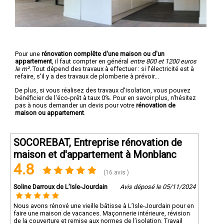
Pour une
rénovation complête d'une maison ou d'un
appartement
, il faut compter en général
entre 800 et 1200 euros
le m².
Tout dépend des travaux à effectuer : si l'électricité est à
refaire, s'il y a des travaux de plomberie à prévoir...
De plus, si vous réalisez des travaux d'isolation, vous pouvez
bénéficier de l'éco-prêt à taux 0%. Pour en savoir plus, n'hésitez
pas à nous demander un devis pour votre
rénovation de
maison ou appartement
.
SOCOREBAT, Entreprise rénovation de
maison et d'appartement à Monblanc
4.8
(16 avis )
Soline Darroux de L’Isle-Jourdain
Avis déposé le 05/11/2024
Nous avons rénové une vieille bâtisse à L’Isle-Jourdain pour en
faire une maison de vacances. Maçonnerie intérieure, révision
de la couverture et remise aux normes de l’isolation. Travail