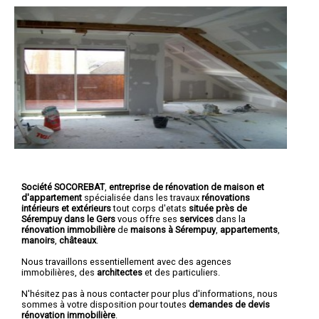
Société SOCOREBAT
,
entreprise de rénovation de maison et
d'appartement
spécialisée dans les travaux
rénovations
intérieurs et extérieurs
tout corps d'etats
située près de
Sérempuy dans le Gers
vous offre ses
services
dans la
rénovation immobilière
de
maisons à Sérempuy
,
appartements
,
manoirs
,
châteaux
.
Nous travaillons essentiellement avec des agences
immobilières, des
architectes
et des particuliers.
N'hésitez pas à nous contacter pour plus d'informations, nous
sommes à votre disposition pour toutes
demandes de devis
rénovation immobilière
.