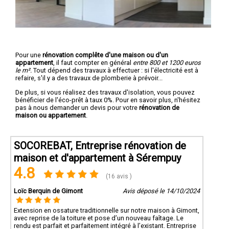
Pour une
rénovation complête d'une maison ou d'un
appartement
, il faut compter en général
entre 800 et 1200 euros
le m².
Tout dépend des travaux à effectuer : si l'électricité est à
refaire, s'il y a des travaux de plomberie à prévoir...
De plus, si vous réalisez des travaux d'isolation, vous pouvez
bénéficier de l'éco-prêt à taux 0%. Pour en savoir plus, n'hésitez
pas à nous demander un devis pour votre
rénovation de
maison ou appartement
.
SOCOREBAT, Entreprise rénovation de
maison et d'appartement à Sérempuy
4.8
(16 avis )
Loïc Berquin de Gimont
Avis déposé le 14/10/2024
Extension en ossature traditionnelle sur notre maison à Gimont,
avec reprise de la toiture et pose d’un nouveau faîtage. Le
rendu est parfait et parfaitement intégré à l’existant. Entreprise