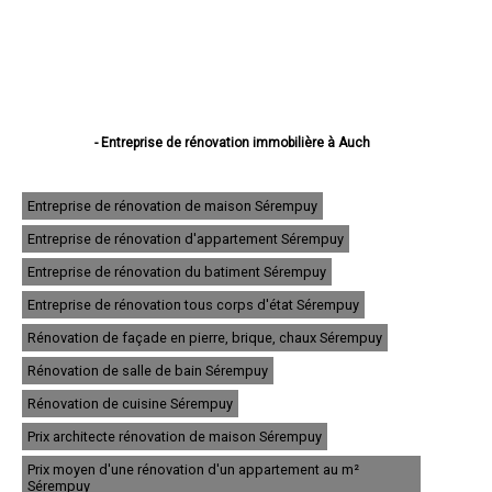
- Entreprise de rénovation immobilière à Auch
- Entreprise de rénovation immobilière à Condom
- Entreprise de rénovation immobilière à L'Isle-Jourdain
- Entreprise de rénovation immobilière à Fleurance
Entreprise de rénovation de maison Sérempuy
- Entreprise de rénovation immobilière à Eauze
Entreprise de rénovation d'appartement Sérempuy
- Entreprise de rénovation immobilière à Mirande
- Entreprise de rénovation immobilière à Lectoure
Entreprise de rénovation du batiment Sérempuy
- Entreprise de rénovation immobilière à Vic-Fezensac
- Entreprise de rénovation immobilière à Gimont
Entreprise de rénovation tous corps d'état Sérempuy
- Entreprise de rénovation immobilière à Pavie
Rénovation de façade en pierre, brique, chaux Sérempuy
- Entreprise de rénovation immobilière à Samatan
- Entreprise de rénovation immobilière à Nogaro
Rénovation de salle de bain Sérempuy
- Entreprise de rénovation immobilière à Lombez
- Entreprise de rénovation immobilière à Mauvezin
Rénovation de cuisine Sérempuy
- Entreprise de rénovation immobilière à Cazaubon
Prix architecte rénovation de maison Sérempuy
- Entreprise de rénovation immobilière à Riscle
- Entreprise de rénovation immobilière à Masseube
Prix moyen d'une rénovation d'un appartement au m²
- Entreprise de rénovation immobilière à Plaisance
Sérempuy