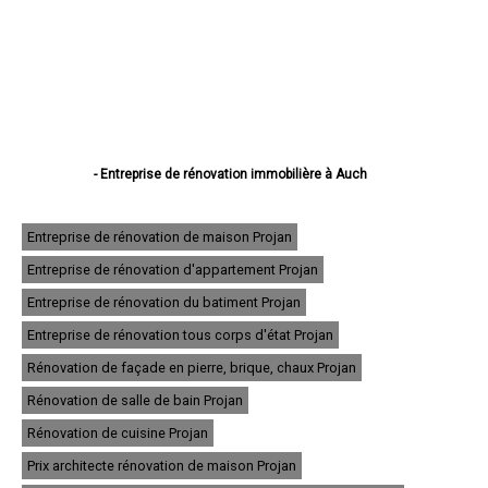
- Entreprise de rénovation immobilière à Auch
- Entreprise de rénovation immobilière à Condom
- Entreprise de rénovation immobilière à L'Isle-Jourdain
- Entreprise de rénovation immobilière à Fleurance
Entreprise de rénovation de maison Projan
- Entreprise de rénovation immobilière à Eauze
Entreprise de rénovation d'appartement Projan
- Entreprise de rénovation immobilière à Mirande
- Entreprise de rénovation immobilière à Lectoure
Entreprise de rénovation du batiment Projan
- Entreprise de rénovation immobilière à Vic-Fezensac
- Entreprise de rénovation immobilière à Gimont
Entreprise de rénovation tous corps d'état Projan
- Entreprise de rénovation immobilière à Pavie
Rénovation de façade en pierre, brique, chaux Projan
- Entreprise de rénovation immobilière à Samatan
- Entreprise de rénovation immobilière à Nogaro
Rénovation de salle de bain Projan
- Entreprise de rénovation immobilière à Lombez
- Entreprise de rénovation immobilière à Mauvezin
Rénovation de cuisine Projan
- Entreprise de rénovation immobilière à Cazaubon
Prix architecte rénovation de maison Projan
- Entreprise de rénovation immobilière à Riscle
- Entreprise de rénovation immobilière à Masseube