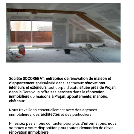
Société SOCOREBAT
,
entreprise de rénovation de maison et
d'appartement
spécialisée dans les travaux
rénovations
intérieurs et extérieurs
tout corps d'etats
située près de Projan
dans le Gers
vous offre ses
services
dans la
rénovation
immobilière
de
maisons à Projan
,
appartements
,
manoirs
,
châteaux
.
Nous travaillons essentiellement avec des agences
immobilières, des
architectes
et des particuliers.
N'hésitez pas à nous contacter pour plus d'informations, nous
sommes à votre disposition pour toutes
demandes de devis
rénovation immobilière
.