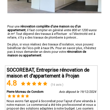
Pour une
rénovation complête d'une maison ou d'un
appartement
, il faut compter en général
entre 800 et 1200 euros
le m².
Tout dépend des travaux à effectuer : si l'électricité est à
refaire, s'il y a des travaux de plomberie à prévoir...
De plus, si vous réalisez des travaux d'isolation, vous pouvez
bénéficier de l'éco-prêt à taux 0%. Pour en savoir plus, n'hésitez
pas à nous demander un devis pour votre
rénovation de
maison ou appartement
.
SOCOREBAT, Entreprise rénovation de
maison et d'appartement à Projan
4.8
(16 avis )
Pierre Moreau de Condom
Avis déposé le 19/12/2024
Nous avons fait appel à Socorebat pour l'ajout d'une véranda à
notre maison. Le commercial a été très professionnel et nous a
proposé des solutions adaptées à notre budget. Les ouvriers