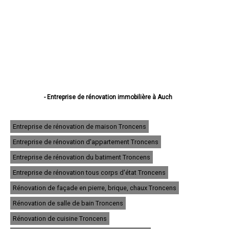
- Entreprise de rénovation immobilière à Auch
- Entreprise de rénovation immobilière à Condom
- Entreprise de rénovation immobilière à L'Isle-Jourdain
- Entreprise de rénovation immobilière à Fleurance
Entreprise de rénovation de maison Troncens
- Entreprise de rénovation immobilière à Eauze
Entreprise de rénovation d'appartement Troncens
- Entreprise de rénovation immobilière à Mirande
- Entreprise de rénovation immobilière à Lectoure
Entreprise de rénovation du batiment Troncens
- Entreprise de rénovation immobilière à Vic-Fezensac
- Entreprise de rénovation immobilière à Gimont
Entreprise de rénovation tous corps d'état Troncens
- Entreprise de rénovation immobilière à Pavie
Rénovation de façade en pierre, brique, chaux Troncens
- Entreprise de rénovation immobilière à Samatan
- Entreprise de rénovation immobilière à Nogaro
Rénovation de salle de bain Troncens
- Entreprise de rénovation immobilière à Lombez
- Entreprise de rénovation immobilière à Mauvezin
Rénovation de cuisine Troncens
- Entreprise de rénovation immobilière à Cazaubon