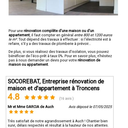
Pour une
rénovation complête d'une maison ou d'un
appartement
, il faut compter en général
entre 800 et 1200 euros
le m².
Tout dépend des travaux à effectuer : si l'électricité est à
refaire, s'il y a des travaux de plomberie à prévoir...
De plus, si vous réalisez des travaux d'isolation, vous pouvez
bénéficier de l'éco-prêt à taux 0%. Pour en savoir plus, n'hésitez
pas à nous demander un devis pour votre
rénovation de
maison ou appartement
.
SOCOREBAT, Entreprise rénovation de
maison et d'appartement à Troncens
4.8
(16 avis )
Mr et Mme GARCIA de Auch
Avis déposé le 07/05/2025
Très satisfait de notre agrandissement à Auch ! Chantier bien
suivi, délais respectés et résultat à la hauteur de nos attentes.