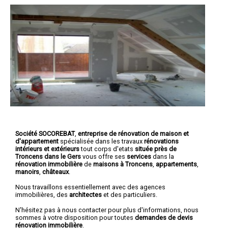
Société SOCOREBAT
,
entreprise de rénovation de maison et
d'appartement
spécialisée dans les travaux
rénovations
intérieurs et extérieurs
tout corps d'etats
située près de
Troncens dans le Gers
vous offre ses
services
dans la
rénovation immobilière
de
maisons à Troncens
,
appartements
,
manoirs
,
châteaux
.
Nous travaillons essentiellement avec des agences
immobilières, des
architectes
et des particuliers.
N'hésitez pas à nous contacter pour plus d'informations, nous
sommes à votre disposition pour toutes
demandes de devis
rénovation immobilière
.