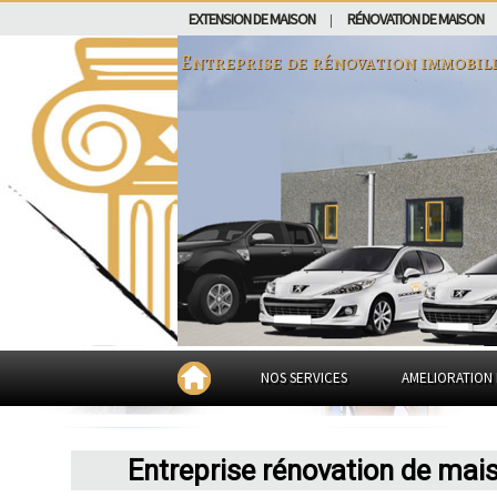
EXTENSION DE MAISON
RÉNOVATION DE MAISON
|
Entreprise de rénovation immobil
NOS SERVICES
AMELIORATION 
Entreprise rénovation de mai