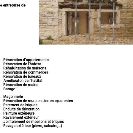
ne
entreprise de
Rénovation d'appartements
Rénovation de l'habitat
Réhabilitation de maisons
Rénovation de commerces
Rénovation de bureaux
Amélioraton de l'habitat
Rénovation de mairie
Garage
Maçonnerie
Rénovation de murs en pierres apparentes
Parement de briques
Enduits de décoration
Peinture extérieure
Ravalement extérieur
Jointoiement de moellons et briques
Pavage extérieur (pierre, calcaire,...)