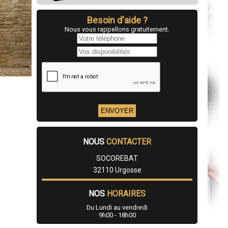
Besoin d'aide ?
Nous vous rappellons gratuitement.
NOUS
CONTACTER
SOCOREBAT
32110 Urgosse
NOS
HORAIRES
Du Lundi au vendredi
9h00 - 18h00