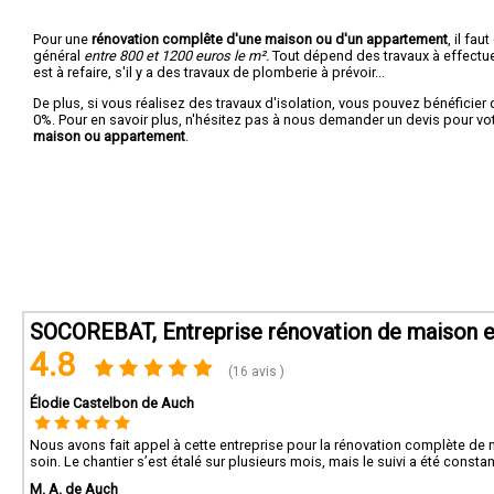
Pour une
rénovation complête d'une maison ou d'un appartement
, il fa
général
entre 800 et 1200 euros le m².
Tout dépend des travaux à effectuer :
est à refaire, s'il y a des travaux de plomberie à prévoir...
De plus, si vous réalisez des travaux d'isolation, vous pouvez bénéficier 
0%. Pour en savoir plus, n'hésitez pas à nous demander un devis pour vo
maison ou appartement
.
SOCOREBAT, Entreprise rénovation de maison e
4.8
(16 avis )
Élodie Castelbon de Auch
Nous avons fait appel à cette entreprise pour la rénovation complète de not
soin. Le chantier s’est étalé sur plusieurs mois, mais le suivi a été constan
M. A. de Auch