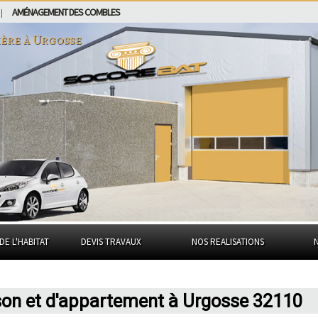
AMÉNAGEMENT DES COMBLES
|
ière à
Urgosse
DE L'HABITAT
DEVIS TRAVAUX
NOS REALISATIONS
son et d'appartement à Urgosse 32110