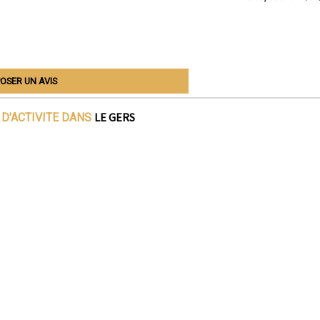
OSER UN AVIS
LE GERS
D'ACTIVITE DANS