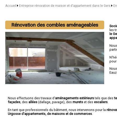
Accueil
Entreprise rénovation de maison et d'appartement dans le Gers
En
Rénovation des combles aménageables
Soci
les 
le G
appa
Nous
parti
N'hé
pour
Nous 
Eauz
Nous effectuons des travaux d'
aménagements extérieurs
tels que des
t
façades
, des
allées
(dallage, pavage), des
murets
et des
escaliers
.
En tant que professionnels du bâtiment, nous intervenons pour la
rénova
Urgosse d'appartements, de maisons et de commerces
.