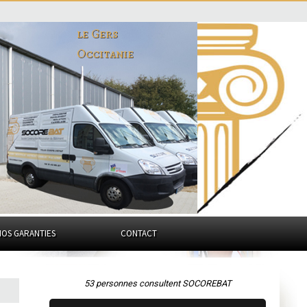
le Gers
Occitanie
NOS GARANTIES
CONTACT
53 personnes consultent SOCOREBAT