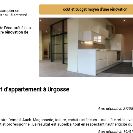
coût et budget moyen d'une rénovation
ut compter en
 si l'électricité
de l'éco-prêt à taux
tre
rénovation de
t d'appartement à Urgosse
Avis déposé le 27/0
re ferme à Auch. Maçonnerie, toiture, enduits intérieurs : tout a été refait ave
t et professionnel. Le résultat est superbe, tout en respectant l’authenticité du 
Avis déposé le 19/0