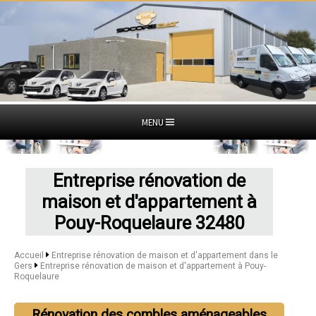
MENU
Entreprise rénovation de
maison et d'appartement à
Pouy-Roquelaure 32480
Accueil
Entreprise rénovation de maison et d'appartement dans le
Gers
Entreprise rénovation de maison et d'appartement à Pouy-
Roquelaure
Rénovation des combles aménageables