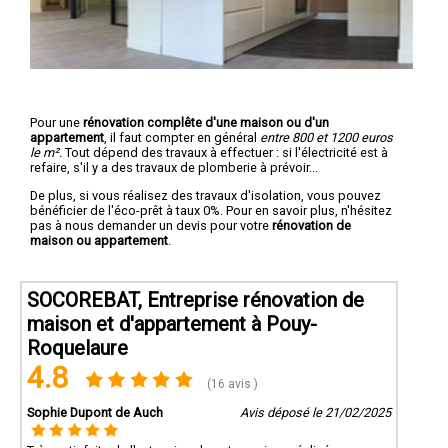
Pour une
rénovation complête d'une maison ou d'un
appartement
, il faut compter en général
entre 800 et 1200 euros
le m².
Tout dépend des travaux à effectuer : si l'électricité est à
refaire, s'il y a des travaux de plomberie à prévoir...
De plus, si vous réalisez des travaux d'isolation, vous pouvez
bénéficier de l'éco-prêt à taux 0%. Pour en savoir plus, n'hésitez
pas à nous demander un devis pour votre
rénovation de
maison ou appartement
.
SOCOREBAT, Entreprise rénovation de
maison et d'appartement à Pouy-
Roquelaure
4.8
(16 avis )
Sophie Dupont de Auch
Avis déposé le 21/02/2025