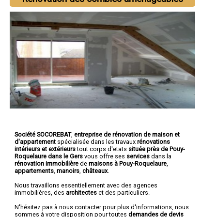
Société SOCOREBAT
,
entreprise de rénovation de maison et
d'appartement
spécialisée dans les travaux
rénovations
intérieurs et extérieurs
tout corps d'etats
située près de Pouy-
Roquelaure dans le Gers
vous offre ses
services
dans la
rénovation immobilière
de
maisons à Pouy-Roquelaure
,
appartements
,
manoirs
,
châteaux
.
Nous travaillons essentiellement avec des agences
immobilières, des
architectes
et des particuliers.
N'hésitez pas à nous contacter pour plus d'informations, nous
sommes à votre disposition pour toutes
demandes de devis