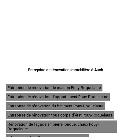
- Entreprise de rénovation immobilière à Auch
- Entreprise de rénovation immobilière à Condom
- Entreprise de rénovation immobilière à L'Isle-Jourdain
- Entreprise de rénovation immobilière à Fleurance
Entreprise de rénovation de maison Pouy-Roquelaure
- Entreprise de rénovation immobilière à Eauze
Entreprise de rénovation d'appartement Pouy-Roquelaure
- Entreprise de rénovation immobilière à Mirande
- Entreprise de rénovation immobilière à Lectoure
Entreprise de rénovation du batiment Pouy-Roquelaure
- Entreprise de rénovation immobilière à Vic-Fezensac
- Entreprise de rénovation immobilière à Gimont
Entreprise de rénovation tous corps d'état Pouy-Roquelaure
- Entreprise de rénovation immobilière à Pavie
Rénovation de façade en pierre, brique, chaux Pouy-
- Entreprise de rénovation immobilière à Samatan
Roquelaure
- Entreprise de rénovation immobilière à Nogaro
- Entreprise de rénovation immobilière à Lombez