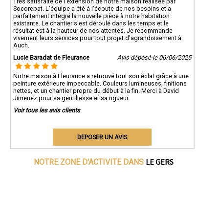
Très satisfaite de l'extension de notre maison réalisée par
Socorebat. L'équipe a été à l'écoute de nos besoins et a
parfaitement intégré la nouvelle pièce à notre habitation
existante. Le chantier s'est déroulé dans les temps et le
résultat est à la hauteur de nos attentes. Je recommande
vivement leurs services pour tout projet d'agrandissement à
Auch.
Lucie Baradat de Fleurance
Avis déposé le 06/06/2025
Notre maison à Fleurance a retrouvé tout son éclat grâce à une
peinture extérieure impeccable. Couleurs lumineuses, finitions
nettes, et un chantier propre du début à la fin. Merci à David
Jimenez pour sa gentillesse et sa rigueur.
Voir tous les avis clients
DEPOSER UN AVIS
LE GERS
NOTRE ZONE D'ACTIVITE DANS