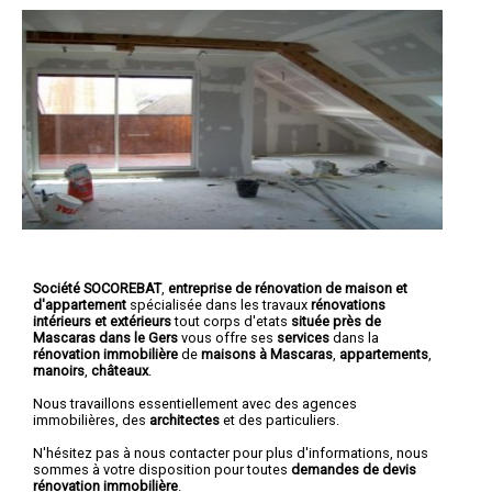
Société SOCOREBAT
,
entreprise de rénovation de maison et
d'appartement
spécialisée dans les travaux
rénovations
intérieurs et extérieurs
tout corps d'etats
située près de
Mascaras dans le Gers
vous offre ses
services
dans la
rénovation immobilière
de
maisons à Mascaras
,
appartements
,
manoirs
,
châteaux
.
Nous travaillons essentiellement avec des agences
immobilières, des
architectes
et des particuliers.
N'hésitez pas à nous contacter pour plus d'informations, nous
sommes à votre disposition pour toutes
demandes de devis
rénovation immobilière
.