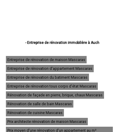
- Entreprise de rénovation immobilière à Auch
- Entreprise de rénovation immobilière à Condom
- Entreprise de rénovation immobilière à L'Isle-Jourdain
- Entreprise de rénovation immobilière à Fleurance
Entreprise de rénovation de maison Mascaras
- Entreprise de rénovation immobilière à Eauze
Entreprise de rénovation d'appartement Mascaras
- Entreprise de rénovation immobilière à Mirande
- Entreprise de rénovation immobilière à Lectoure
Entreprise de rénovation du batiment Mascaras
- Entreprise de rénovation immobilière à Vic-Fezensac
- Entreprise de rénovation immobilière à Gimont
Entreprise de rénovation tous corps d'état Mascaras
- Entreprise de rénovation immobilière à Pavie
Rénovation de façade en pierre, brique, chaux Mascaras
- Entreprise de rénovation immobilière à Samatan
- Entreprise de rénovation immobilière à Nogaro
Rénovation de salle de bain Mascaras
- Entreprise de rénovation immobilière à Lombez
- Entreprise de rénovation immobilière à Mauvezin
Rénovation de cuisine Mascaras
- Entreprise de rénovation immobilière à Cazaubon
Prix architecte rénovation de maison Mascaras
- Entreprise de rénovation immobilière à Riscle
- Entreprise de rénovation immobilière à Masseube
Prix moyen d'une rénovation d'un appartement au m²