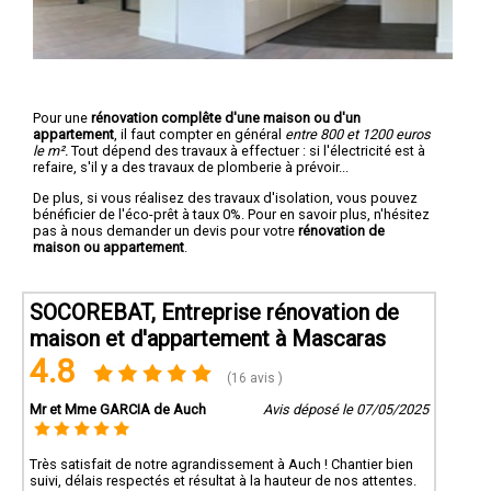
Pour une
rénovation complête d'une maison ou d'un
appartement
, il faut compter en général
entre 800 et 1200 euros
le m².
Tout dépend des travaux à effectuer : si l'électricité est à
refaire, s'il y a des travaux de plomberie à prévoir...
De plus, si vous réalisez des travaux d'isolation, vous pouvez
bénéficier de l'éco-prêt à taux 0%. Pour en savoir plus, n'hésitez
pas à nous demander un devis pour votre
rénovation de
maison ou appartement
.
SOCOREBAT, Entreprise rénovation de
maison et d'appartement à Mascaras
4.8
(16 avis )
Mr et Mme GARCIA de Auch
Avis déposé le 07/05/2025
Très satisfait de notre agrandissement à Auch ! Chantier bien
suivi, délais respectés et résultat à la hauteur de nos attentes.