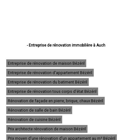
- Entreprise de rénovation immobilière à Auch
- Entreprise de rénovation immobilière à Condom
- Entreprise de rénovation immobilière à L'Isle-Jourdain
- Entreprise de rénovation immobilière à Fleurance
Entreprise de rénovation de maison Bézéril
- Entreprise de rénovation immobilière à Eauze
Entreprise de rénovation d'appartement Bézéril
- Entreprise de rénovation immobilière à Mirande
- Entreprise de rénovation immobilière à Lectoure
Entreprise de rénovation du batiment Bézéril
- Entreprise de rénovation immobilière à Vic-Fezensac
- Entreprise de rénovation immobilière à Gimont
Entreprise de rénovation tous corps d'état Bézéril
- Entreprise de rénovation immobilière à Pavie
Rénovation de façade en pierre, brique, chaux Bézéril
- Entreprise de rénovation immobilière à Samatan
- Entreprise de rénovation immobilière à Nogaro
Rénovation de salle de bain Bézéril
- Entreprise de rénovation immobilière à Lombez
- Entreprise de rénovation immobilière à Mauvezin
Rénovation de cuisine Bézéril
- Entreprise de rénovation immobilière à Cazaubon
Prix architecte rénovation de maison Bézéril
- Entreprise de rénovation immobilière à Riscle
- Entreprise de rénovation immobilière à Masseube
Prix moyen d'une rénovation d'un appartement au m² Bézéril