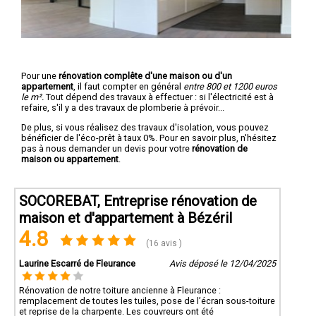
Pour une
rénovation complête d'une maison ou d'un
appartement
, il faut compter en général
entre 800 et 1200 euros
le m².
Tout dépend des travaux à effectuer : si l'électricité est à
refaire, s'il y a des travaux de plomberie à prévoir...
De plus, si vous réalisez des travaux d'isolation, vous pouvez
bénéficier de l'éco-prêt à taux 0%. Pour en savoir plus, n'hésitez
pas à nous demander un devis pour votre
rénovation de
maison ou appartement
.
SOCOREBAT, Entreprise rénovation de
maison et d'appartement à Bézéril
4.8
(16 avis )
Laurine Escarré de Fleurance
Avis déposé le 12/04/2025
Rénovation de notre toiture ancienne à Fleurance :
remplacement de toutes les tuiles, pose de l’écran sous-toiture
et reprise de la charpente. Les couvreurs ont été