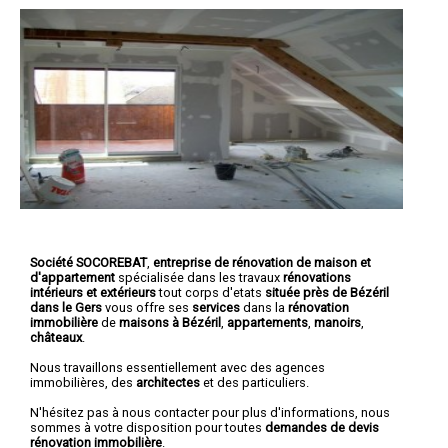
Société SOCOREBAT
,
entreprise de rénovation de maison et
d'appartement
spécialisée dans les travaux
rénovations
intérieurs et extérieurs
tout corps d'etats
située près de Bézéril
dans le Gers
vous offre ses
services
dans la
rénovation
immobilière
de
maisons à Bézéril
,
appartements
,
manoirs
,
châteaux
.
Nous travaillons essentiellement avec des agences
immobilières, des
architectes
et des particuliers.
N'hésitez pas à nous contacter pour plus d'informations, nous
sommes à votre disposition pour toutes
demandes de devis
rénovation immobilière
.