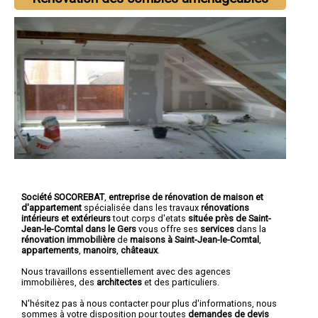
Société SOCOREBAT
,
entreprise de rénovation de maison et
d'appartement
spécialisée dans les travaux
rénovations
intérieurs et extérieurs
tout corps d'etats
située près de Saint-
Jean-le-Comtal dans le Gers
vous offre ses
services
dans la
rénovation immobilière
de
maisons à Saint-Jean-le-Comtal
,
appartements
,
manoirs
,
châteaux
.
Nous travaillons essentiellement avec des agences
immobilières, des
architectes
et des particuliers.
N'hésitez pas à nous contacter pour plus d'informations, nous
sommes à votre disposition pour toutes
demandes de devis