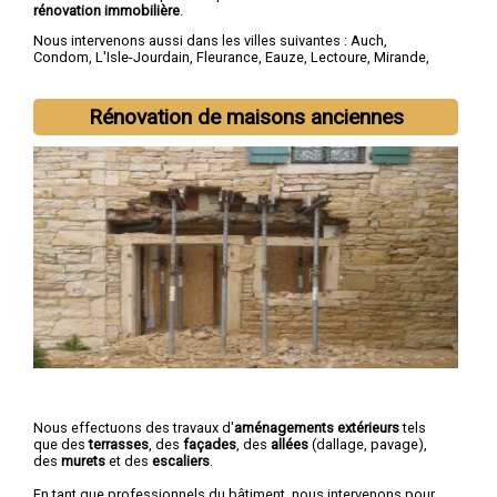
rénovation immobilière
.
Nous intervenons aussi dans les villes suivantes :
Auch
,
Condom
,
L'Isle-Jourdain
,
Fleurance
,
Eauze
,
Lectoure
,
Mirande
,
Vic-Fezensac
,
Gimont
,
Pavie
Rénovation de maisons anciennes
Nous effectuons des travaux d'
aménagements extérieurs
tels
que des
terrasses
, des
façades
, des
allées
(dallage, pavage),
des
murets
et des
escaliers
.
En tant que professionnels du bâtiment, nous intervenons pour