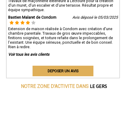
Travaux de maçonnerie extérieure à Lectoure pour la création
d’un muret, d’un escalier et d’une terrasse. Résultat propre et
équipe sympathique.
Bastien Malaret de Condom
Avis déposé le 05/03/2025
Extension de maison réalisée à Condom avec création d’une
chambre parentale. Travaux de gros œuvre impeccables,
finitions soignées, et toiture refaite dans le prolongement de
l’existant. Une équipe sérieuse, ponctuelle et de bon conseil.
Rien à redire.
Voir tous les avis clients
DEPOSER UN AVIS
LE GERS
NOTRE ZONE D'ACTIVITE DANS