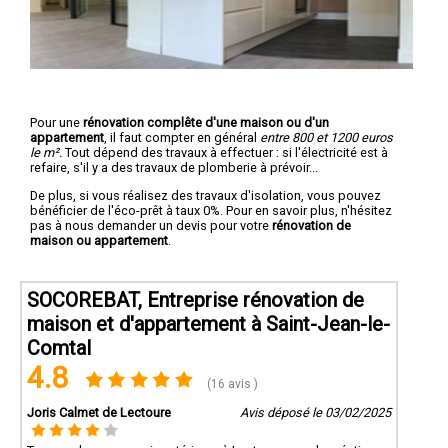
Pour une
rénovation complête d'une maison ou d'un
appartement
, il faut compter en général
entre 800 et 1200 euros
le m².
Tout dépend des travaux à effectuer : si l'électricité est à
refaire, s'il y a des travaux de plomberie à prévoir...
De plus, si vous réalisez des travaux d'isolation, vous pouvez
bénéficier de l'éco-prêt à taux 0%. Pour en savoir plus, n'hésitez
pas à nous demander un devis pour votre
rénovation de
maison ou appartement
.
SOCOREBAT, Entreprise rénovation de
maison et d'appartement à Saint-Jean-le-
Comtal
4.8
(16 avis )
Joris Calmet de Lectoure
Avis déposé le 03/02/2025