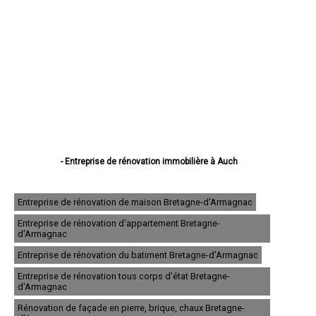
- Entreprise de rénovation immobilière à Auch
- Entreprise de rénovation immobilière à Condom
- Entreprise de rénovation immobilière à L'Isle-Jourdain
- Entreprise de rénovation immobilière à Fleurance
Entreprise de rénovation de maison Bretagne-d'Armagnac
- Entreprise de rénovation immobilière à Eauze
Entreprise de rénovation d'appartement Bretagne-
- Entreprise de rénovation immobilière à Mirande
d'Armagnac
- Entreprise de rénovation immobilière à Lectoure
- Entreprise de rénovation immobilière à Vic-Fezensac
Entreprise de rénovation du batiment Bretagne-d'Armagnac
- Entreprise de rénovation immobilière à Gimont
Entreprise de rénovation tous corps d'état Bretagne-
- Entreprise de rénovation immobilière à Pavie
d'Armagnac
- Entreprise de rénovation immobilière à Samatan
- Entreprise de rénovation immobilière à Nogaro
Rénovation de façade en pierre, brique, chaux Bretagne-
- Entreprise de rénovation immobilière à Lombez