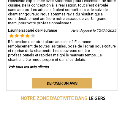
Excellente expérience avec Socorebat pour l'extension de notre
cuisine. De la conception à la réalisation, tout s'est déroulé
sans accroc. Les artisans étaient compétents et le suivi de
chantier rigoureux. Nous sommes ravis du résultat qui a
considérablement amélioré notre espace de vie. Un grand
merci pour votre professionnalisme !
Laurine Escarré de Fleurance
Avis déposé le 12/04/2025
Rénovation de notre toiture ancienne à Fleurance :
remplacement de toutes les tuiles, pose de l’écran sous-toiture
et reprise de la charpente. Les couvreurs ont été
professionnels et rapides malgré le mauvais temps. Le
chantier a été rendu propre et dans les délais.
Voir tous les avis clients
DEPOSER UN AVIS
LE GERS
NOTRE ZONE D'ACTIVITE DANS