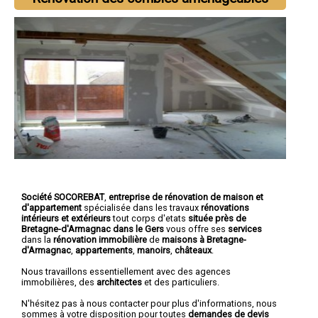
Société SOCOREBAT
,
entreprise de rénovation de maison et
d'appartement
spécialisée dans les travaux
rénovations
intérieurs et extérieurs
tout corps d'etats
située près de
Bretagne-d'Armagnac dans le Gers
vous offre ses
services
dans la
rénovation immobilière
de
maisons à Bretagne-
d'Armagnac
,
appartements
,
manoirs
,
châteaux
.
Nous travaillons essentiellement avec des agences
immobilières, des
architectes
et des particuliers.
N'hésitez pas à nous contacter pour plus d'informations, nous
sommes à votre disposition pour toutes
demandes de devis