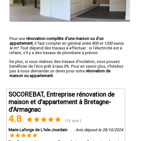
Pour une
rénovation complête d'une maison ou d'un
appartement
, il faut compter en général
entre 800 et 1200 euros
le m².
Tout dépend des travaux à effectuer : si l'électricité est à
refaire, s'il y a des travaux de plomberie à prévoir...
De plus, si vous réalisez des travaux d'isolation, vous pouvez
bénéficier de l'éco-prêt à taux 0%. Pour en savoir plus, n'hésitez
pas à nous demander un devis pour votre
rénovation de
maison ou appartement
.
SOCOREBAT, Entreprise rénovation de
maison et d'appartement à Bretagne-
d'Armagnac
4.8
(16 avis )
Marie Laforge de L'Isle-Jourdain
Avis déposé le 28/10/2024