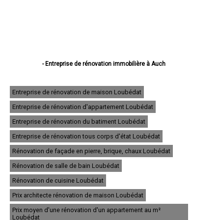
- Entreprise de rénovation immobilière à Auch
- Entreprise de rénovation immobilière à Condom
- Entreprise de rénovation immobilière à L'Isle-Jourdain
- Entreprise de rénovation immobilière à Fleurance
Entreprise de rénovation de maison Loubédat
- Entreprise de rénovation immobilière à Eauze
Entreprise de rénovation d'appartement Loubédat
- Entreprise de rénovation immobilière à Mirande
- Entreprise de rénovation immobilière à Lectoure
Entreprise de rénovation du batiment Loubédat
- Entreprise de rénovation immobilière à Vic-Fezensac
- Entreprise de rénovation immobilière à Gimont
Entreprise de rénovation tous corps d'état Loubédat
- Entreprise de rénovation immobilière à Pavie
Rénovation de façade en pierre, brique, chaux Loubédat
- Entreprise de rénovation immobilière à Samatan
- Entreprise de rénovation immobilière à Nogaro
Rénovation de salle de bain Loubédat
- Entreprise de rénovation immobilière à Lombez
- Entreprise de rénovation immobilière à Mauvezin
Rénovation de cuisine Loubédat
- Entreprise de rénovation immobilière à Cazaubon
Prix architecte rénovation de maison Loubédat
- Entreprise de rénovation immobilière à Riscle
- Entreprise de rénovation immobilière à Masseube
Prix moyen d'une rénovation d'un appartement au m²
- Entreprise de rénovation immobilière à Plaisance
Loubédat