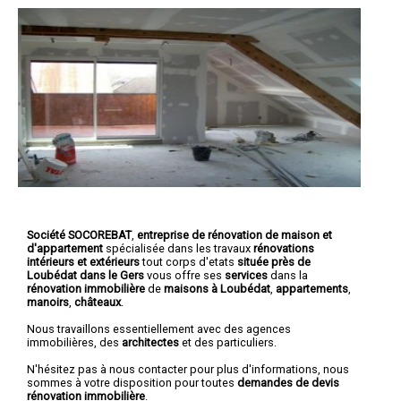
Société SOCOREBAT
,
entreprise de rénovation de maison et
d'appartement
spécialisée dans les travaux
rénovations
intérieurs et extérieurs
tout corps d'etats
située près de
Loubédat dans le Gers
vous offre ses
services
dans la
rénovation immobilière
de
maisons à Loubédat
,
appartements
,
manoirs
,
châteaux
.
Nous travaillons essentiellement avec des agences
immobilières, des
architectes
et des particuliers.
N'hésitez pas à nous contacter pour plus d'informations, nous
sommes à votre disposition pour toutes
demandes de devis
rénovation immobilière
.