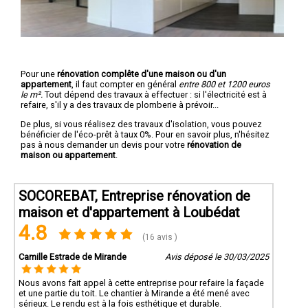
Pour une
rénovation complête d'une maison ou d'un
appartement
, il faut compter en général
entre 800 et 1200 euros
le m².
Tout dépend des travaux à effectuer : si l'électricité est à
refaire, s'il y a des travaux de plomberie à prévoir...
De plus, si vous réalisez des travaux d'isolation, vous pouvez
bénéficier de l'éco-prêt à taux 0%. Pour en savoir plus, n'hésitez
pas à nous demander un devis pour votre
rénovation de
maison ou appartement
.
SOCOREBAT, Entreprise rénovation de
maison et d'appartement à Loubédat
4.8
(16 avis )
Camille Estrade de Mirande
Avis déposé le 30/03/2025
Nous avons fait appel à cette entreprise pour refaire la façade
et une partie du toit. Le chantier à Mirande a été mené avec
sérieux. Le rendu est à la fois esthétique et durable.